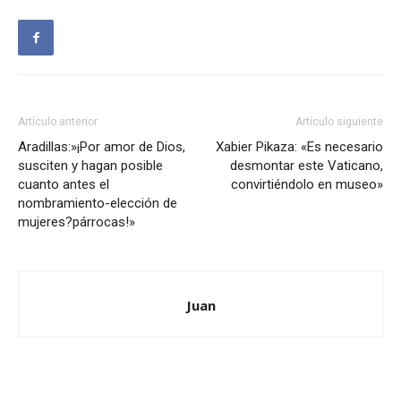
Artículo anterior
Artículo siguiente
Aradillas:»¡Por amor de Dios,
Xabier Pikaza: «Es necesario
susciten y hagan posible
desmontar este Vaticano,
cuanto antes el
convirtiéndolo en museo»
nombramiento-elección de
mujeres?párrocas!»
Juan