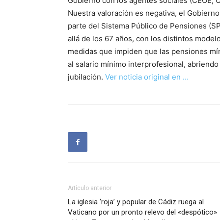
Gobierno con los agentes sociales (CEOE,
Nuestra valoración es negativa, el Gobierno 
parte del Sistema Público de Pensiones (SP
allá de los 67 años, con los distintos mode
medidas que impiden que las pensiones mín
al salario mínimo interprofesional, abriendo
jubilación.
Ver noticia original en …
Artículo anterior
La iglesia ‘roja’ y popular de Cádiz ruega al
Vaticano por un pronto relevo del «despótico»