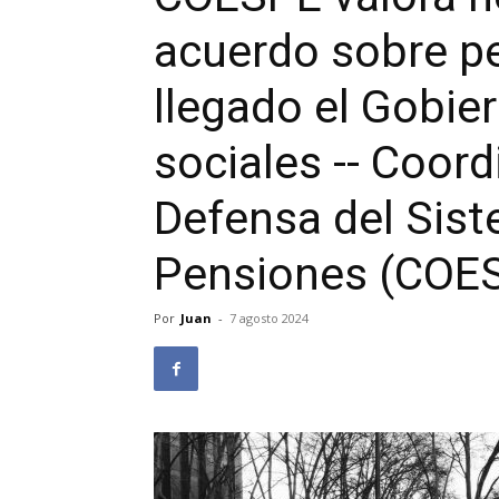
acuerdo sobre pe
llegado el Gobie
sociales -- Coord
Defensa del Sist
Pensiones (COE
Por
Juan
-
7 agosto 2024