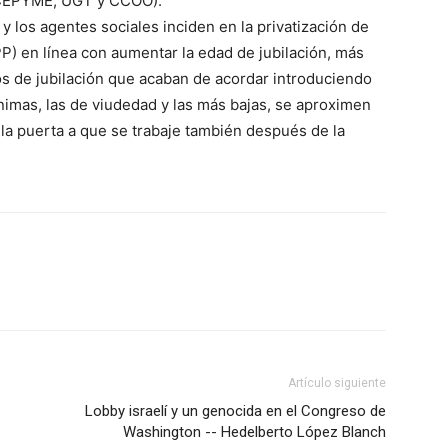
 CEPYME, UGT y CCOO).
y los agentes sociales inciden en la privatización de
P) en línea con aumentar la edad de jubilación, más
los de jubilación que acaban de acordar introduciendo
imas, las de viudedad y las más bajas, se aproximen
 la puerta a que se trabaje también después de la
Artículo siguiente
Lobby israelí y un genocida en el Congreso de
Washington -- Hedelberto López Blanch