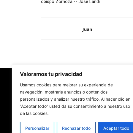
obispo Zornoza -- José Landi
Juan
Valoramos tu privacidad
Redes Cristianas
Usamos cookies para mejorar su experiencia de
navegación, mostrarle anuncios o contenidos
personalizados y analizar nuestro tráfico. Al hacer clic en
Una mirada alternativa sobre la Iglesia católica y
“Aceptar todo” usted da su consentimiento a nuestro uso
sociedad
de las cookies.
- Colectivos de Redes Cristianas
Personalizar
Rechazar todo
Aceptar todo