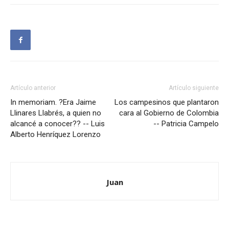
Artículo anterior
Artículo siguiente
In memoriam. ?Era Jaime
Los campesinos que plantaron
Llinares Llabrés, a quien no
cara al Gobierno de Colombia
alcancé a conocer?? -- Luis
-- Patricia Campelo
Alberto Henríquez Lorenzo
Juan