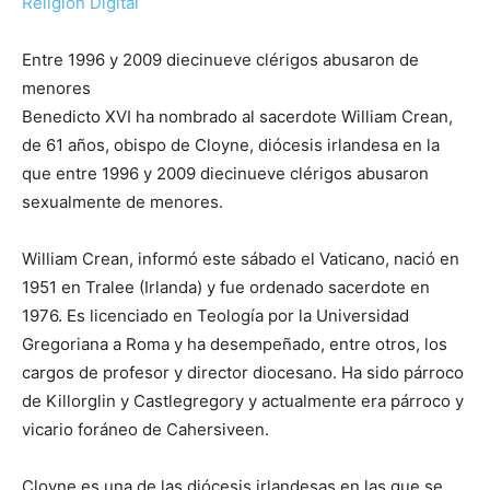
Religión Digital
Entre 1996 y 2009 diecinueve clérigos abusaron de
menores
Benedicto XVI ha nombrado al sacerdote William Crean,
de 61 años, obispo de Cloyne, diócesis irlandesa en la
que entre 1996 y 2009 diecinueve clérigos abusaron
sexualmente de menores.
William Crean, informó este sábado el Vaticano, nació en
1951 en Tralee (Irlanda) y fue ordenado sacerdote en
1976. Es licenciado en Teología por la Universidad
Gregoriana a Roma y ha desempeñado, entre otros, los
cargos de profesor y director diocesano. Ha sido párroco
de Killorglin y Castlegregory y actualmente era párroco y
vicario foráneo de Cahersiveen.
Cloyne es una de las diócesis irlandesas en las que se