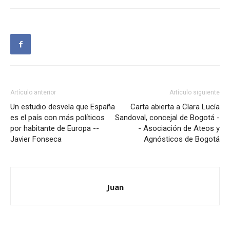
Artículo anterior
Artículo siguiente
Un estudio desvela que España
Carta abierta a Clara Lucía
es el país con más políticos
Sandoval, concejal de Bogotá -
por habitante de Europa --
- Asociación de Ateos y
Javier Fonseca
Agnósticos de Bogotá
Juan