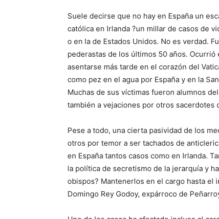
Suele decirse que no hay en España un escá
católica en Irlanda ?un millar de casos de v
o en la de Estados Unidos. No es verdad. F
pederastas de los últimos 50 años. Ocurrió 
asentarse más tarde en el corazón del Vatic
como pez en el agua por España y en la Sant
Muchas de sus víctimas fueron alumnos del
también a vejaciones por otros sacerdotes 
Pese a todo, una cierta pasividad de los m
otros por temor a ser tachados de anticleri
en España tantos casos como en Irlanda. T
la política de secretismo de la jerarquía y h
obispos? Mantenerlos en el cargo hasta el i
Domingo Rey Godoy, expárroco de Peñarroy