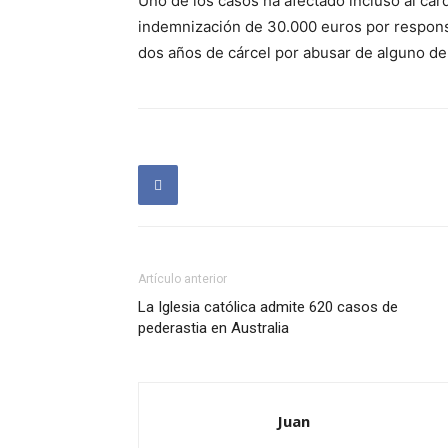
Uno de los casos ha afectado incluso al ca
indemnización de 30.000 euros por responsab
dos años de cárcel por abusar de alguno de
Artículo anterior
La Iglesia católica admite 620 casos de
pederastia en Australia
Juan