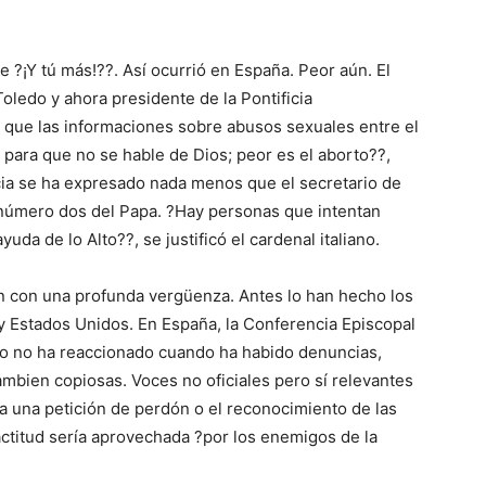
?¡Y tú más!??. Así ocurrió en España. Peor aún. El
ledo y ahora presidente de la Pontificia
e que las informaciones sobre abusos sexuales entre el
para que no se hable de Dios; peor es el aborto??,
cia se ha expresado nada menos que el secretario de
 número dos del Papa. ?Hay personas que intentan
uda de lo Alto??, se justificó el cardenal italiano.
ón con una profunda vergüenza. Antes lo han hecho los
y Estados Unidos. En España, la Conferencia Episcopal
co no ha reaccionado cuando ha habido denuncias,
ambien copiosas. Voces no oficiales pero sí relevantes
a una petición de perdón o el reconocimiento de las
 actitud sería aprovechada ?por los enemigos de la