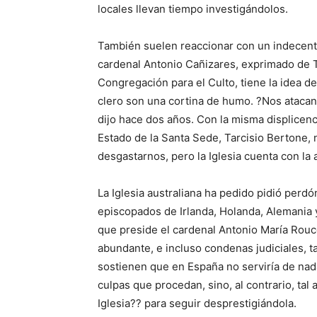
locales llevan tiempo investigándolos.
También suelen reaccionar con un indecente 
cardenal Antonio Cañizares, exprimado de To
Congregación para el Culto, tiene la idea d
clero son una cortina de humo. ?Nos atacan 
dijo hace dos años. Con la misma displicen
Estado de la Santa Sede, Tarcisio Bertone,
desgastarnos, pero la Iglesia cuenta con la ay
La Iglesia australiana ha pedido pidió perd
episcopados de Irlanda, Holanda, Alemania 
que preside el cardenal Antonio María Rou
abundante, e incluso condenas judiciales, t
sostienen que en España no serviría de nad
culpas que procedan, sino, al contrario, tal
Iglesia?? para seguir desprestigiándola.