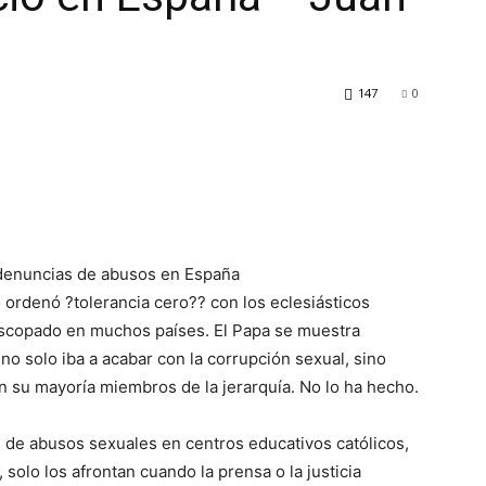
147
0
 denuncias de abusos en España
ordenó ?tolerancia cero?? con los eclesiásticos
iscopado en muchos países. El Papa se muestra
o solo iba a acabar con la corrupción sexual, sino
n su mayoría miembros de la jerarquía. No lo ha hecho.
 de abusos sexuales en centros educativos católicos,
solo los afrontan cuando la prensa o la justicia