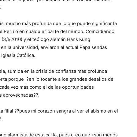
s.
isis mucho más profunda que lo que puede significar la
el Perú o en cualquier parte del mundo. Coincidiendo
d (3/I/2010) y el teólogo alemán Hans Kung
en la universidad, enviaron al actual Papa sendas
 Iglesia Católica.
ia, sumida en la crisis de confianza más profunda
ierta porque ?en lo tocante a los grandes desafíos de
 cada vez más como el de las oportunidades
es aprovechadas??.
 filial ??pues mi corazón sangra al ver el abismo en el
?.
ono alarmista de esta carta, pues creo que «son menos