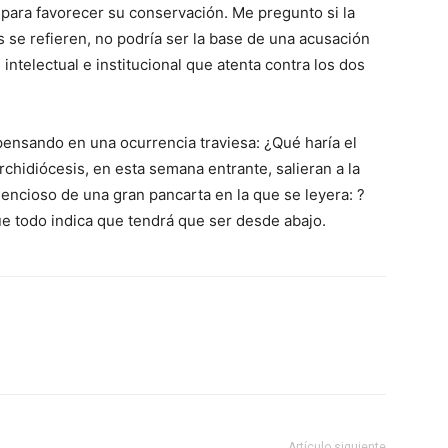
para favorecer su conservación. Me pregunto si la
s se refieren, no podría ser la base de una acusación
intelectual e institucional que atenta contra los dos
ensando en una ocurrencia traviesa: ¿Qué haría el
rchidiócesis, en esta semana entrante, salieran a la
lencioso de una gran pancarta en la que se leyera: ?
odo indica que tendrá que ser desde abajo.
Artículo siguiente