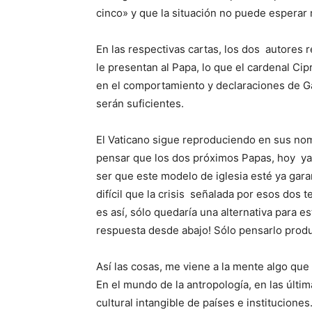
cinco» y que la situación no puede esperar
En las respectivas cartas, los dos autores
le presentan al Papa, lo que el cardenal Ci
en el comportamiento y declaraciones de Ga
serán suficientes.
El Vaticano sigue reproduciendo en sus no
pensar que los dos próximos Papas, hoy ya
ser que este modelo de iglesia esté ya gara
difícil que la crisis señalada por esos dos
es así, sólo quedaría una alternativa para est
respuesta desde abajo! Sólo pensarlo produ
Así las cosas, me viene a la mente algo que 
En el mundo de la antropología, en las últ
cultural intangible de países e institucione