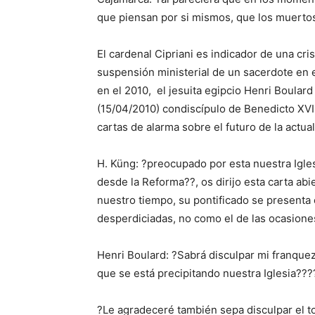
que piensan por si mismos, que los muerto
El cardenal Cipriani es indicador de una cr
suspensión ministerial de un sacerdote en 
en el 2010, el jesuita egipcio Henri Boular
(15/04/2010) condiscípulo de Benedicto XVI 
cartas de alarma sobre el futuro de la actual
H. Küng: ?preocupado por esta nuestra Igles
desde la Reforma??, os dirijo esta carta ab
nuestro tiempo, su pontificado se presenta
desperdiciadas, no como el de las ocasion
Henri Boulard: ?Sabrá disculpar mi franqueza
que se está precipitando nuestra Iglesia???
?Le agradeceré también sepa disculpar el t