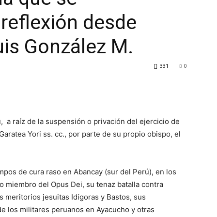
reflexión desde
uis González M.
331
0
, a raíz de la suspensión o privación del ejercicio de
aratea Yori ss. cc., por parte de su propio obispo, el
pos de cura raso en Abancay (sur del Perú), en los
mo miembro del Opus Dei, su tenaz batalla contra
 meritorios jesuitas Idígoras y Bastos, sus
de los militares peruanos en Ayacucho y otras