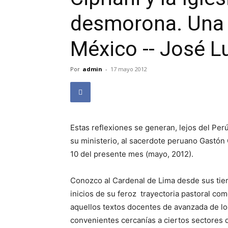
desmorona. Una 
México -- José L
Por
admin
-
17 mayo 2012
Estas reflexiones se generan, lejos del Perú
su ministerio, al sacerdote peruano Gastón G
10 del presente mes (mayo, 2012).
Conozco al Cardenal de Lima desde sus tiem
inicios de su feroz trayectoria pastoral co
aquellos textos docentes de avanzada de los
convenientes cercanías a ciertos sectores 