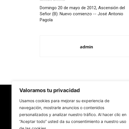
Domingo 20 de mayo de 2012, Ascensión del
Señor (B): Nuevo comienzo -- José Antonio
Pagola
admin
Valoramos tu privacidad
Redes Cristianas
Usamos cookies para mejorar su experiencia de
navegación, mostrarle anuncios o contenidos
personalizados y analizar nuestro tráfico. Al hacer clic en
Una mirada alternativa sobre la Iglesia católica y
“Aceptar todo” usted da su consentimiento a nuestro uso
sociedad
de las cookies.