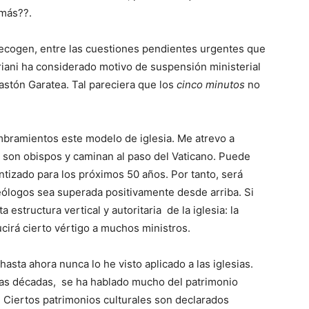
 más??.
 recogen, entre las cuestiones pendientes urgentes que
priani ha considerado motivo de suspensión ministerial
stón Garatea. Tal pareciera que los
cinco minutos
no
mbramientos este modelo de iglesia. Me atrevo a
 son obispos y caminan al paso del Vaticano. Puede
ntizado para los próximos 50 años. Por tanto, será
 teólogos sea superada positivamente desde arriba. Si
a estructura vertical y autoritaria de la iglesia: la
cirá cierto vértigo a muchos ministros.
hasta ahora nunca lo he visto aplicado a las iglesias.
imas décadas, se ha hablado mucho del patrimonio
s. Ciertos patrimonios culturales son declarados