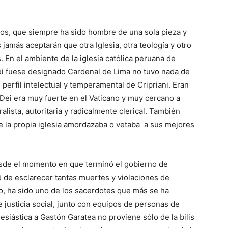
tos, que siempre ha sido hombre de una sola pieza y
 jamás aceptarán que otra Iglesia, otra teología y otro
 En el ambiente de la iglesia católica peruana de
i fuese designado Cardenal de Lima no tuvo nada de
perfil intelectual y temperamental de Cripriani. Eran
 Dei era muy fuerte en el Vaticano y muy cercano a
ralista, autoritaria y radicalmente clerical. También
e la propia iglesia amordazaba o vetaba a sus mejores
esde el momento en que terminó el gobierno de
d de esclarecer tantas muertes y violaciones de
 ha sido uno de los sacerdotes que más se ha
justicia social, junto con equipos de personas de
esiástica a Gastón Garatea no proviene sólo de la bilis