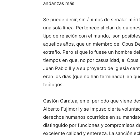
andanzas más.
Se puede decir, sin ánimos de señalar méri
una sola línea. Pertenece al clan de quienes
tipo de relación con el mundo, son posibles.
aquellos años, que un miembro del Opus De
extraño. Pero sí que lo fuese un hombre del 
tiempos en que, no por casualidad, el Opus
Juan Pablo II y a su proyecto de iglesia cent
eran los días (que no han terminado) en qu
teólogos.
Gastón Garatea, en el periodo que viene d
Alberto Fujimori y se impuso cierta volunta
derechos humanos ocurridos en su mandato,
distinguido por funciones y compromisos de 
excelente calidad y entereza. La sanción ecl