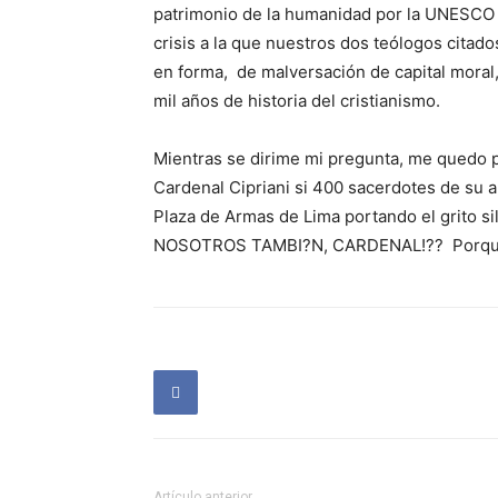
patrimonio de la humanidad por la UNESCO 
crisis a la que nuestros dos teólogos citado
en forma, de malversación de capital moral, 
mil años de historia del cristianismo.
Mientras se dirime mi pregunta, me quedo p
Cardenal Cipriani si 400 sacerdotes de su a
Plaza de Armas de Lima portando el grito si
NOSOTROS TAMBI?N, CARDENAL!?? Porque t
Artículo anterior