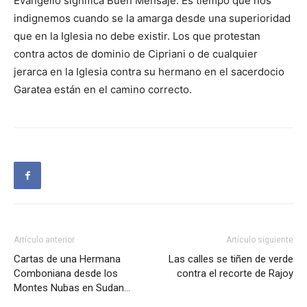
Evangelio significa Buen Mensaje. Es tiempo que nos
indignemos cuando se la amarga desde una superioridad
que en la Iglesia no debe existir. Los que protestan
contra actos de dominio de Cipriani o de cualquier
jerarca en la Iglesia contra su hermano en el sacerdocio
Garatea están en el camino correcto.
Artículo anterior
Artículo siguiente
Cartas de una Hermana
Las calles se tiñen de verde
Comboniana desde los
contra el recorte de Rajoy
Montes Nubas en Sudan…