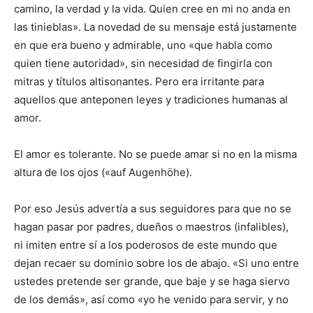
camino, la verdad y la vida. Quien cree en mi no anda en
las tinieblas». La novedad de su mensaje está justamente
en que era bueno y admirable, uno «que habla como
quien tiene autoridad», sin necesidad de fingirla con
mitras y títulos altisonantes. Pero era irritante para
aquellos que anteponen leyes y tradiciones humanas al
amor.
El amor es tolerante. No se puede amar si no en la misma
altura de los ojos («auf Augenhöhe).
Por eso Jesús advertía a sus seguidores para que no se
hagan pasar por padres, dueños o maestros (infalibles),
ni imiten entre sí a los poderosos de este mundo que
dejan recaer su dominio sobre los de abajo. «Si uno entre
ustedes pretende ser grande, que baje y se haga siervo
de los demás», así como «yo he venido para servir, y no