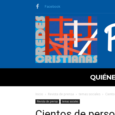
Facebook
QUIÉN
Inicio
Revista de prensa
temas sociales
Ciento
Revista de prensa
temas sociales
Cientos de perso