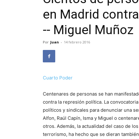
en Madrid contra 
-- Miguel Muñoz
Por
Juan
-
14 febrero 2016
Cuarto Poder
Centenares de personas se han manifestado 
contra la represión política. La convocatori
políticos y sindicales para denunciar una s
Alfon, Raúl Capín, Isma y Miguel o centenare
otros. Además, la actualidad del caso de los
terrorismo, ha hecho que se dieran también