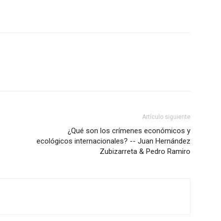
Artículo siguiente
¿Qué son los crímenes económicos y
ecológicos internacionales? -- Juan Hernández
Zubizarreta & Pedro Ramiro