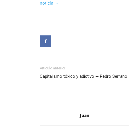
noticia ···
Artículo anterior
Capitalismo tóxico y adictivo -- Pedro Serrano
Juan