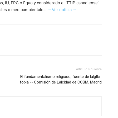
, IU, ERC o Equo y considerado el ‘TTIP canadiense’
cales o medioambientales.
··· Ver noticia ···
Artículo siguiente
El fundamentalismo religioso, fuente de lalgtbi-
fobia -- Comisión de Laicidad de CCBM. Madrid