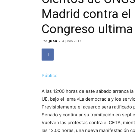
Madrid contra el
Congreso ultima 
Por
Juan
-
4 junio 2017
Público
A las 12:00 horas de este sábado arranca la 
UE, bajo el lema «La democracia y los servi
Previsiblemente el acuerdo será ratificado 
Senado y continuar su tramitación en septi
Vuelven las protestas contra el CETA, mientr
las 12.00 horas, una nueva manifestación co