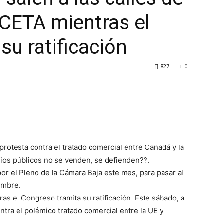
 CETA mientras el
su ratificación
827
0
protesta contra el tratado comercial entre Canadá y la
cios públicos no se venden, se defienden??.
por el Pleno de la Cámara Baja este mes, para pasar al
embre.
as el Congreso tramita su ratificación. Este sábado, a
ntra el polémico tratado comercial entre la UE y