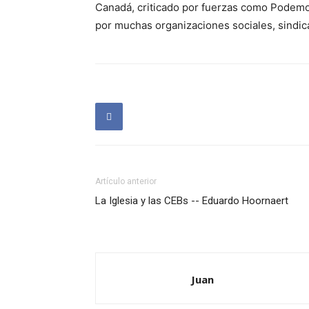
Canadá, criticado por fuerzas como Podemos
por muchas organizaciones sociales, sindi
Artículo anterior
La Iglesia y las CEBs -- Eduardo Hoornaert
Juan