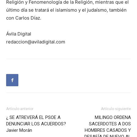
Religión y Fenomenología de la Religión, mientras que el
último día se tratará el islamismo y el judaísmo, también
con Carlos Díaz.
Ávila Digital
redaccion@aviladigital.com
Artículo anterior
Artículo siguiente
¿ SE ATREVERÁ EL PSOE A
MILINGO ORDENA
DENUNCIAR LOS ACUERDOS?
SACERDOTES A DOS
Javier Morán
HOMBRES CASADOS Y
DESAFÍA DE NUEVO AL