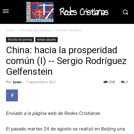
Redes Cristianas
Inicio
Revista de prensa
temas sociales
Revista de prensa
temas sociales
China: hacia la prosperidad
común (I) -- Sergio Rodríguez
Gelfenstein
Por
Juan
-
7 septiembre 2021
216
0
Enviado a la página web de Redes Cristianas
El pasado martes 24 de agosto se realizó en Beijing una