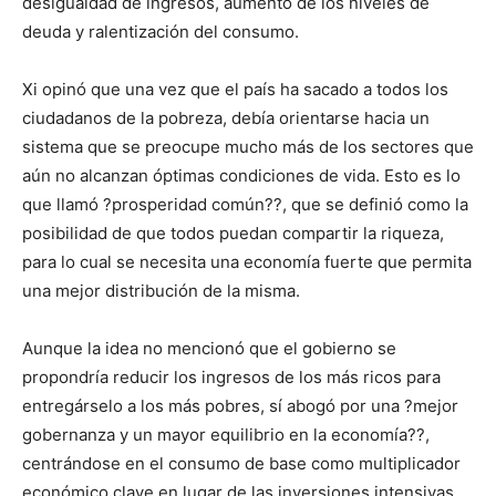
desigualdad de ingresos, aumento de los niveles de
deuda y ralentización del consumo.
Xi opinó que una vez que el país ha sacado a todos los
ciudadanos de la pobreza, debía orientarse hacia un
sistema que se preocupe mucho más de los sectores que
aún no alcanzan óptimas condiciones de vida. Esto es lo
que llamó ?prosperidad común??, que se definió como la
posibilidad de que todos puedan compartir la riqueza,
para lo cual se necesita una economía fuerte que permita
una mejor distribución de la misma.
Aunque la idea no mencionó que el gobierno se
propondría reducir los ingresos de los más ricos para
entregárselo a los más pobres, sí abogó por una ?mejor
gobernanza y un mayor equilibrio en la economía??,
centrándose en el consumo de base como multiplicador
económico clave en lugar de las inversiones intensivas