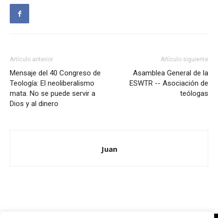
Artículo anterior
Artículo siguiente
Mensaje del 40 Congreso de
Asamblea General de la
Teología: El neoliberalismo
ESWTR -- Asociación de
mata. No se puede servir a
teólogas
Dios y al dinero
Juan