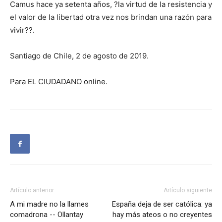
Camus hace ya setenta años, ?la virtud de la resistencia y
el valor de la libertad otra vez nos brindan una razón para
vivir??.
Santiago de Chile, 2 de agosto de 2019.
Para EL CIUDADANO online.
Artículo anterior
Artículo siguiente
A mi madre no la llames
España deja de ser católica: ya
comadrona -- Ollantay
hay más ateos o no creyentes