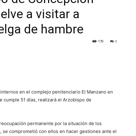
elve a visitar a
elga de hambre
170
0
nternos en el complejo penitenciario El Manzano en
cumple 51 días, realizará el Arzobispo de
preocupación permanente por la situación de los
, se comprometió con ellos en hacer gestiones ante el