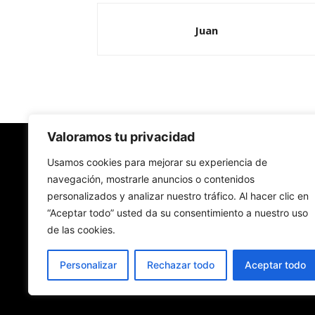
Juan
Valoramos tu privacidad
Redes Cristianas
Usamos cookies para mejorar su experiencia de
navegación, mostrarle anuncios o contenidos
personalizados y analizar nuestro tráfico. Al hacer clic en
Una mirada alternativa sobre la Iglesia católica y
“Aceptar todo” usted da su consentimiento a nuestro uso
sociedad
de las cookies.
- Colectivos de Redes Cristianas
Personalizar
Rechazar todo
Aceptar todo