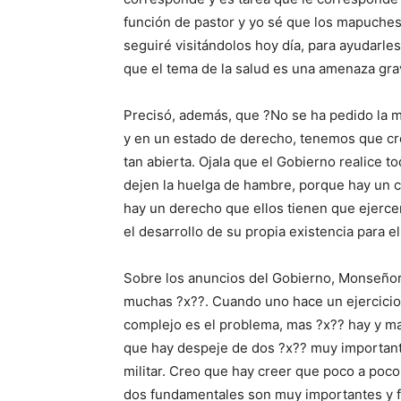
función de pastor y yo sé que los mapuches
seguiré visitándolos hoy día, para ayudarle
que el tema de la salud es una amenaza grav
Precisó, además, que ?No se ha pedido la me
y en un estado de derecho, tenemos que cre
tan abierta. Ojala que el Gobierno realice 
dejen la huelga de hambre, porque hay un 
hay un derecho que ellos tienen que ejerce
el desarrollo de su propia existencia para el
Sobre los anuncios del Gobierno, Monseñor
muchas ?x??. Cuando uno hace un ejercicio 
complejo es el problema, mas ?x?? hay y ma
que hay despeje de dos ?x?? muy importantes:
militar. Creo que hay creer que poco a poco
dos fundamentales son muy importantes y f