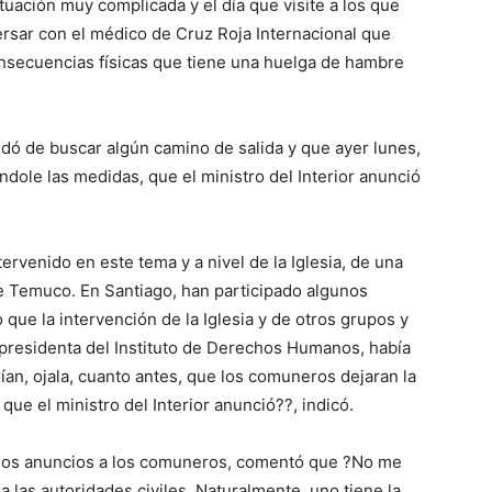
tuación muy complicada y el día que visite a los que
rsar con el médico de Cruz Roja Internacional que
consecuencias físicas que tiene una huelga de hambre
edó de buscar algún camino de salida y que ayer lunes,
ándole las medidas, que el ministro del Interior anunció
ervenido en este tema y a nivel de la Iglesia, de una
e Temuco. En Santiago, han participado algunos
 que la intervención de la Iglesia y de otros grupos y
 presidenta del Instituto de Derechos Humanos, había
ían, ojala, cuanto antes, que los comuneros dejaran la
ue el ministro del Interior anunció??, indicó.
los anuncios a los comuneros, comentó que ?No me
 las autoridades civiles. Naturalmente, uno tiene la