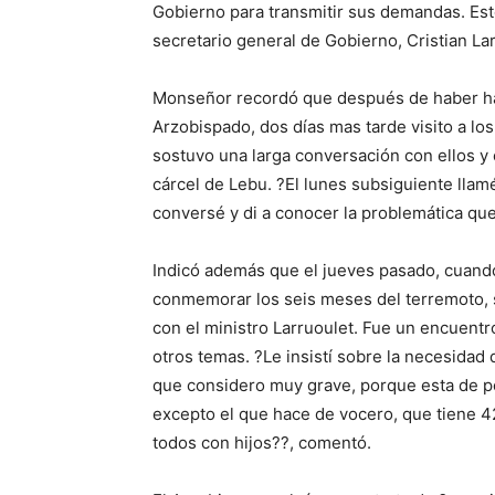
Gobierno para transmitir sus demandas. Est
secretario general de Gobierno, Cristian La
Monseñor recordó que después de haber hab
Arzobispado, dos días mas tarde visito a l
sostuvo una larga conversación con ellos y 
cárcel de Lebu. ?El lunes subsiguiente llam
conversé y di a conocer la problemática qu
Indicó además que el jueves pasado, cuando
conmemorar los seis meses del terremoto, 
con el ministro Larruoulet. Fue un encuent
otros temas. ?Le insistí sobre la necesidad
que considero muy grave, porque esta de po
excepto el que hace de vocero, que tiene 4
todos con hijos??, comentó.