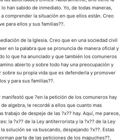
 lo han sabido de inmediato. Yo, de todas maneras,
s a comprender la situación en que ellos están. Creo
e para ellos y sus familias??.
diación de la Iglesia. Creo que en una sociedad civil
er en la palabra que se pronuncia de manera oficial y
todo lo que ha anunciado y que también los comuneros
camino abierto y sobre todo hay una preocupación y
r sobre su propia vida que es defenderla y promover
los y para sus familias??.
 manifestó que ?en la petición de los comuneros hay
de algebra, le recordé a ellos que cuanto mas
s trabajo de despeje de las ?x?? hay. Aquí, me parece,
 la ?x?? de la Ley antiterrorista y la ?x?? de la Ley
 la solución se va buscando, despejando ?x??. Estas
orman parte de las peticiones de los mapuches??,