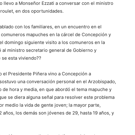
o llevo a Monseñor Ezzati a conversar con el ministro
rroulet, en dos oportunidades.
lado con los familiares, en un encuentro en el
os comuneros mapuches en la cárcel de Concepción y
el domingo siguiente visito a los comuneros en la
é al ministro secretario general de Gobierno y
e se esta viviendo??
 el Presidente Piñera vino a Concepción a
sostuvo una conversación personal en el Arzobispado,
ro de hora y media, en que abordó el tema mapuche y
 que se diera alguna señal para resolver este problema
r medio la vida de gente joven; la mayor parte,
2 años, los demás son jóvenes de 29, hasta 19 años, y