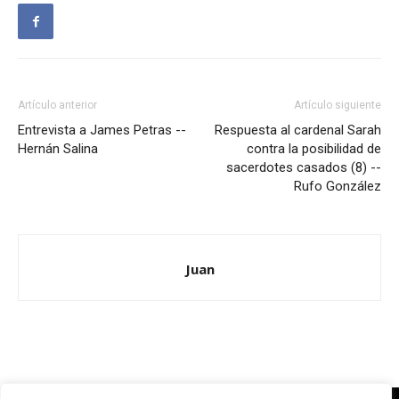
Artículo anterior
Artículo siguiente
Entrevista a James Petras --
Respuesta al cardenal Sarah
Hernán Salina
contra la posibilidad de
sacerdotes casados (8) --
Rufo González
Juan