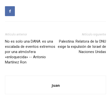
Artículo anterior
Artículo siguiente
No es solo una DANA: es una
Palestina. Relatora de la ONU
escalada de eventos extremos
exige la expulsión de Israel de
por una atmósfera
Naciones Unidas
«enloquecida» -- Antonio
Martínez Ron
Juan