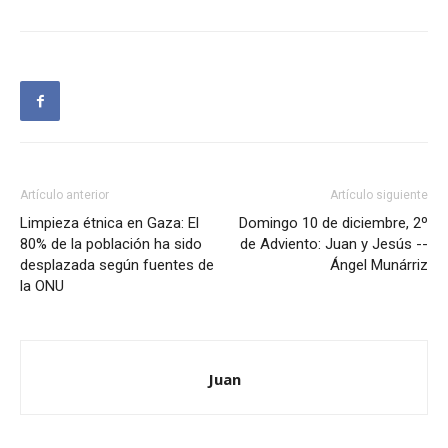
Artículo anterior
Artículo siguiente
Limpieza étnica en Gaza: El
Domingo 10 de diciembre, 2º
80% de la población ha sido
de Adviento: Juan y Jesús --
desplazada según fuentes de
Ángel Munárriz
la ONU
Juan