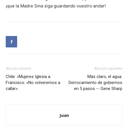
¡que la Madre Sma siga guardando vuestro andar!
Artículo anterior
Artículo siguiente
Chile: «Mujeres Iglesia a
Más claro, el agua.
Francisco: «No volveremos a
Derrocamiento de gobiernos
callar»
en 5 pasos -- Gene Sharp
Juan