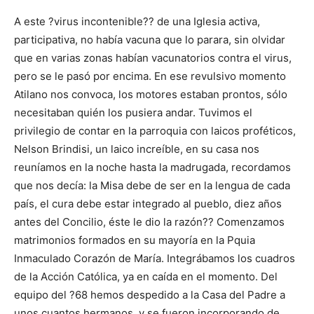
A este ?virus incontenible?? de una Iglesia activa,
participativa, no había vacuna que lo parara, sin olvidar
que en varias zonas habían vacunatorios contra el virus,
pero se le pasó por encima. En ese revulsivo momento
Atilano nos convoca, los motores estaban prontos, sólo
necesitaban quién los pusiera andar. Tuvimos el
privilegio de contar en la parroquia con laicos proféticos,
Nelson Brindisi, un laico increíble, en su casa nos
reuníamos en la noche hasta la madrugada, recordamos
que nos decía: la Misa debe de ser en la lengua de cada
país, el cura debe estar integrado al pueblo, diez años
antes del Concilio, éste le dio la razón?? Comenzamos
matrimonios formados en su mayoría en la Pquia
Inmaculado Corazón de María. Integrábamos los cuadros
de la Acción Católica, ya en caída en el momento. Del
equipo del ?68 hemos despedido a la Casa del Padre a
unos cuantos hermanos, y se fueron incorporando de