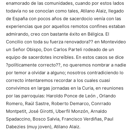
enamorado de las comunidades, cuando por estos lados
todavía no se conocían como tales, Atilano Alaiz, llegado
de España con pocos años de sacerdocio venía con las
experiencias que por aquellos remotos confines estaban
admirando, creo con bastante éxito en Bélgica. El
Concilio con toda su fuerza renovadora?? en Montevideo
un Señor Obispo, Don Carlos Parteli rodeado de un
equipo de sacerdotes increíbles. En estos casos se dice
?políticamente correcto??, no queremos nombrar a nadie
por temor a olvidar a alguno; nosotros contradiciendo lo
correcto intentaremos recordar a los cuales cuasi
convivimos en largas jornadas en la Curia, en reuniones
por las parroquias: Haroldo Ponce de León , Orlando
Romero, Raúl Sastre, Roberto Demarco, Conrrado
Montpetit, José Girotti, Uberfil Monzón, Arnaldo
Spadaccino, Bosco Salvia, Francisco Verdiñas, Paul
Dabezies (muy joven), Atilano Alaiz.