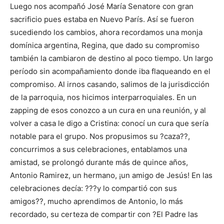
Luego nos acompañó José María Senatore con gran
sacrificio pues estaba en Nuevo París. Así se fueron
sucediendo los cambios, ahora recordamos una monja
domínica argentina, Regina, que dado su compromiso
también la cambiaron de destino al poco tiempo. Un largo
período sin acompañamiento donde iba flaqueando en el
compromiso. Al irnos casando, salimos de la jurisdicción
de la parroquia, nos hicimos interparroquiales. En un
zapping de esos conozco a un cura en una reunión, y al
volver a casa le digo a Cristina: conocí un cura que sería
notable para el grupo. Nos propusimos su ?caza??,
concurrimos a sus celebraciones, entablamos una
amistad, se prolongó durante más de quince años,
Antonio Ramirez, un hermano, ¡un amigo de Jesús! En las
celebraciones decía: ???y lo compartió con sus
amigos??, mucho aprendimos de Antonio, lo más
recordado, su certeza de compartir con ?El Padre las