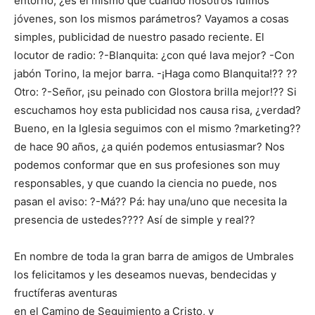
entorno, ¿es el mismo que cuando nosotros fuimos
jóvenes, son los mismos parámetros? Vayamos a cosas
simples, publicidad de nuestro pasado reciente. El
locutor de radio: ?-Blanquita: ¿con qué lava mejor? -Con
jabón Torino, la mejor barra. -¡Haga como Blanquita!?? ??
Otro: ?-Señor, ¡su peinado con Glostora brilla mejor!?? Si
escuchamos hoy esta publicidad nos causa risa, ¿verdad?
Bueno, en la Iglesia seguimos con el mismo ?marketing??
de hace 90 años, ¿a quién podemos entusiasmar? Nos
podemos conformar que en sus profesiones son muy
responsables, y que cuando la ciencia no puede, nos
pasan el aviso: ?-Má?? Pá: hay una/uno que necesita la
presencia de ustedes???? Así de simple y real??
En nombre de toda la gran barra de amigos de Umbrales
los felicitamos y les deseamos nuevas, bendecidas y
fructíferas aventuras
en el Camino de Seguimiento a Cristo, y