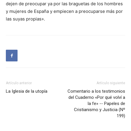
dejen de preocupar ya por las braguetas de los hombres
y mujeres de España y empiecen a preocuparse más por
las suyas propias».
Artículo anterior
Artículo siguiente
La Iglesia de la utopía
Comentario a los testimonios
del Cuaderno «Por qué volví a
la fe» -- Papeles de
Cristianismo y Justicia (Nº
199)