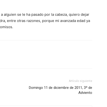
 a alguien se le ha pasado por la cabeza, quiero dejar
edra, entre otras razones, porque mi avanzada edad ya
romisos.
Artículo siguiente
Domingo 11 de diciembre de 2011, 3º de
Adviento