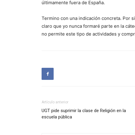
últimamente fuera de España.
Termino con una indicación concreta. Por si
claro que yo nunca formaré parte en la cát
no permite este tipo de actividades y comp
Artículo anterior
UGT pide suprimir la clase de Religión en la
escuela pública