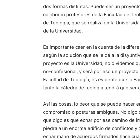
dos formas distintas. Puede ser un proyecto
colaboran profesores de la Facultad de Teol
de Teología, que se realiza en la Universida
de la Universidad.
Es importante caer en la cuenta de la dife
según la solución que se le dé a la disyunti
proyecto es la Universidad, no olvidemos qu
no-confesional, y será por eso un proyecto c
Facultad de Teología, es evidente que la Fac
tanto la cátedra de teología tendrá que ser 
Así las cosas, lo peor que se puede hacer 
compromiso o posturas ambiguas. No digo q
que digo es que echar por ese camino de i
piedra a un enorme edificio de conflictos y
echar mano de acuerdos firmados hace cuare