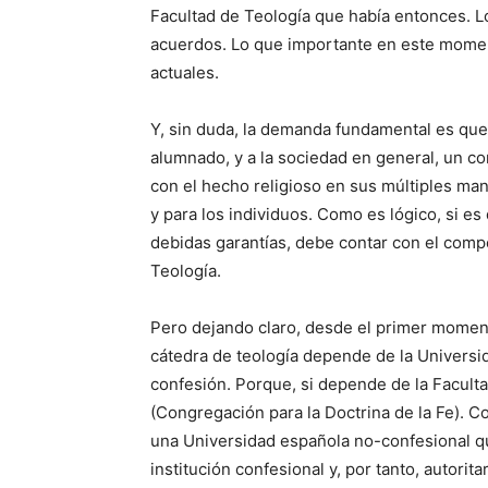
Facultad de Teología que había entonces. L
acuerdos. Lo que importante en este mome
actuales.
Y, sin duda, la demanda fundamental es que
alumnado, y a la sociedad en general, un c
con el hecho religioso en sus múltiples ma
y para los individuos. Como es lógico, si es
debidas garantías, debe contar con el comp
Teología.
Pero dejando claro, desde el primer moment
cátedra de teología depende de la Universid
confesión. Porque, si depende de la Facult
(Congregación para la Doctrina de la Fe). Co
una Universidad española no-confesional q
institución confesional y, por tanto, autorita