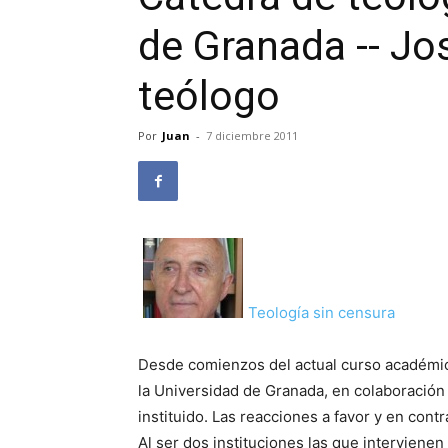
de Granada -- Jos
teólogo
Por
Juan
-
7 diciembre 2011
Teología sin censura
Desde comienzos del actual curso académic
la Universidad de Granada, en colaboración 
instituido. Las reacciones a favor y en con
Al ser dos instituciones las que intervienen