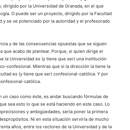
, dirigido por la Universidad de Granada, en el que
ogía. O puede ser un proyecto, dirigido por la Facultad
d y se ve potenciado por la autoridad y el profesorado
rencia y de las consecuencias opuestas que se siguen
va que acabo de plantear. Porque, si quien dirige el
e la Universidad es (y tiene que ser) una institución
o-confesional. Mientras que si la dirección la tiene la
ultad es (y tiene que ser) confesional-católica. Y por
confesional-católica.
en un caso como éste, es andar buscando fórmulas de
ue sea esto lo que se está haciendo en este caso. Lo
mprecisiones y ambigüedades, sería poner la primera
 despropósitos. Ni en esta situación serviría de mucho
nta años, entre los rectores de la Universidad y de la