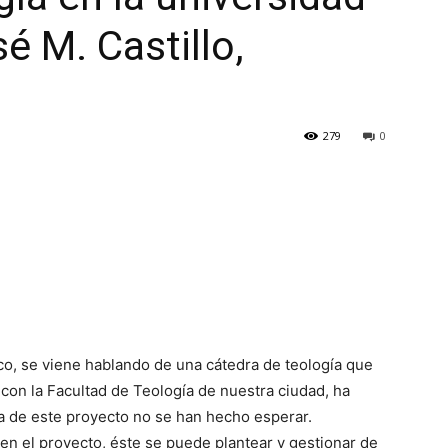
é M. Castillo,
279
0
o, se viene hablando de una cátedra de teología que
con la Facultad de Teología de nuestra ciudad, ha
tra de este proyecto no se han hecho esperar.
 en el proyecto, éste se puede plantear y gestionar de