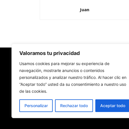
Juan
Valoramos tu privacidad
Redes Cristianas
Usamos cookies para mejorar su experiencia de
navegación, mostrarle anuncios o contenidos
personalizados y analizar nuestro tráfico. Al hacer clic en
Una mirada alternativa sobre la Iglesia católica y
“Aceptar todo” usted da su consentimiento a nuestro uso
sociedad
de las cookies.
- Colectivos de Redes Cristianas
Personalizar
Rechazar todo
Aceptar todo