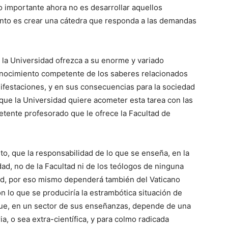
o importante ahora no es desarrollar aquellos
nto es crear una cátedra que responda a las demandas
 la Universidad ofrezca a su enorme y variado
onocimiento competente de los saberes relacionados
nifestaciones, y en sus consecuencias para la sociedad
 que la Universidad quiere acometer esta tarea con las
etente profesorado que le ofrece la Facultad de
o, que la responsabilidad de lo que se enseña, en la
ad, no de la Facultad ni de los teólogos de ninguna
ad, por eso mismo dependerá también del Vaticano
n lo que se produciría la estrambótica situación de
ue, en un sector de sus enseñanzas, depende de una
ria, o sea extra-científica, y para colmo radicada