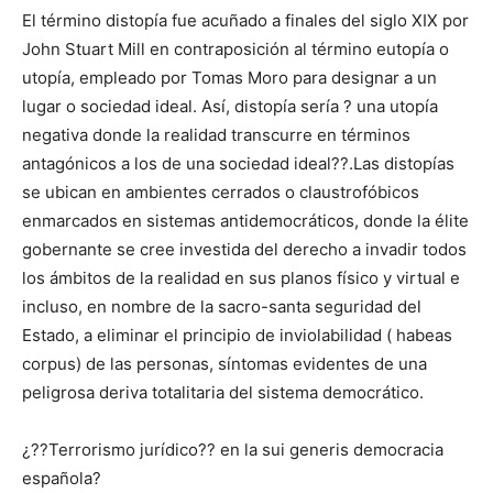
El término distopía fue acuñado a finales del siglo XIX por
John Stuart Mill en contraposición al término eutopía o
utopía, empleado por Tomas Moro para designar a un
lugar o sociedad ideal. Así, distopía sería ? una utopía
negativa donde la realidad transcurre en términos
antagónicos a los de una sociedad ideal??.Las distopías
se ubican en ambientes cerrados o claustrofóbicos
enmarcados en sistemas antidemocráticos, donde la élite
gobernante se cree investida del derecho a invadir todos
los ámbitos de la realidad en sus planos físico y virtual e
incluso, en nombre de la sacro-santa seguridad del
Estado, a eliminar el principio de inviolabilidad ( habeas
corpus) de las personas, síntomas evidentes de una
peligrosa deriva totalitaria del sistema democrático.
¿??Terrorismo jurídico?? en la sui generis democracia
española?