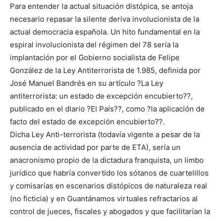
Para entender la actual situación distópica, se antoja
necesario repasar la silente deriva involucionista de la
actual democracia española. Un hito fundamental en la
espiral involucionista del régimen del 78 sería la
implantación por el Gobierno socialista de Felipe
González de la Ley Antiterrorista de 1.985, definida por
José Manuel Bandrés en su artículo ?La Ley
antiterrorista: un estado de excepción encubierto??,
publicado en el diario ?El País??, como ?la aplicación de
facto del estado de excepción encubierto??.
Dicha Ley Anti-terrorista (todavía vigente a pesar de la
ausencia de actividad por parte de ETA), sería un
anacronismo propio de la dictadura franquista, un limbo
jurídico que habría convertido los sótanos de cuartelillos
y comisarías en escenarios distópicos de naturaleza real
(no ficticia) y en Guantánamos virtuales refractarios al
control de jueces, fiscales y abogados y que facilitarían la