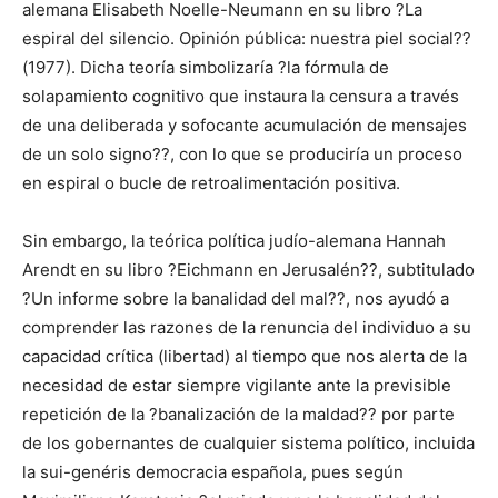
alemana Elisabeth Noelle-Neumann en su libro ?La
espiral del silencio. Opinión pública: nuestra piel social??
(1977). Dicha teoría simbolizaría ?la fórmula de
solapamiento cognitivo que instaura la censura a través
de una deliberada y sofocante acumulación de mensajes
de un solo signo??, con lo que se produciría un proceso
en espiral o bucle de retroalimentación positiva.
Sin embargo, la teórica política judío-alemana Hannah
Arendt en su libro ?Eichmann en Jerusalén??, subtitulado
?Un informe sobre la banalidad del mal??, nos ayudó a
comprender las razones de la renuncia del individuo a su
capacidad crítica (libertad) al tiempo que nos alerta de la
necesidad de estar siempre vigilante ante la previsible
repetición de la ?banalización de la maldad?? por parte
de los gobernantes de cualquier sistema político, incluida
la sui-genéris democracia española, pues según