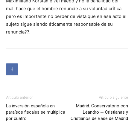
Maximiliano Korstanje ?el miedo y no la banalidad del
mal, hace que el hombre renuncie a su voluntad crítica
pero es importante no perder de vista que en ese acto el
sujeto sigue siendo éticamente responsable de su
renuncia??.
Artículo anterior
Artículo siguiente
La inversión española en
Madrid. Conservatorio con
paraísos fiscales se multiplica
Leandro -- Cristianas y
por cuatro
Cristianos de Base de Madrid