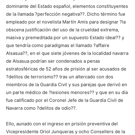
dominante del Estado español, elementos constituyentes
de la llamada ?perfección negativa??. Dicho término fue
empleado por el novelista Martín Amis para designar ?la
obscena justificación del uso de la crueldad extrema,
masiva y premeditada por un supuesto Estado ideal?? y
que tendría como paradigmas el llamado ?affaire
Alsasua??, en el que siete jóvenes de la localidad navarra
de Alsasua podrían ser condenados a penas
estratosféricas de 52 años de prisión al ser acusados de
?delitos de terrorismo?? tras un altercado con dos
miembros de la Guardia Civil y sus parejas que derivó en
un parte médico de ?lesiones menores?? y que en su día
fue calificado por el Coronel Jefe de la Guardia Civil de
Navarra como ?delitos de odio??.
Ello, aunado con el ingreso en prisión preventiva del
Vicepresidente Oriol Junqueras y ocho Consellers de la