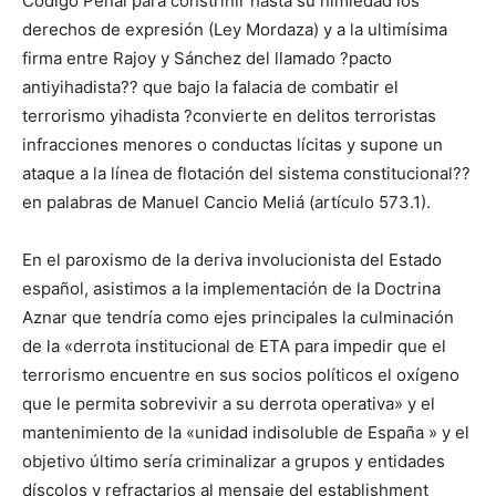
Código Penal para constriñir hasta su nimiedad los
derechos de expresión (Ley Mordaza) y a la ultimísima
firma entre Rajoy y Sánchez del llamado ?pacto
antiyihadista?? que bajo la falacia de combatir el
terrorismo yihadista ?convierte en delitos terroristas
infracciones menores o conductas lícitas y supone un
ataque a la línea de flotación del sistema constitucional??
en palabras de Manuel Cancio Meliá (artículo 573.1).
En el paroxismo de la deriva involucionista del Estado
español, asistimos a la implementación de la Doctrina
Aznar que tendría como ejes principales la culminación
de la «derrota institucional de ETA para impedir que el
terrorismo encuentre en sus socios políticos el oxígeno
que le permita sobrevivir a su derrota operativa» y el
mantenimiento de la «unidad indisoluble de España » y el
objetivo último sería criminalizar a grupos y entidades
díscolos y refractarios al mensaje del establishment