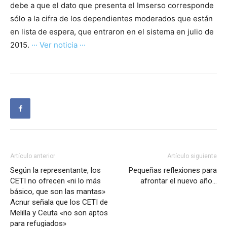
debe a que el dato que presenta el Imserso corresponde
sólo a la cifra de los dependientes moderados que están
en lista de espera, que entraron en el sistema en julio de
2015.
··· Ver noticia ···
Artículo anterior
Artículo siguiente
Según la representante, los
Pequeñas reflexiones para
CETI no ofrecen «ni lo más
afrontar el nuevo año…
básico, que son las mantas»
Acnur señala que los CETI de
Melilla y Ceuta «no son aptos
para refugiados»