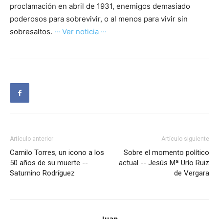
proclamación en abril de 1931, enemigos demasiado
poderosos para sobrevivir, o al menos para vivir sin
sobresaltos.
··· Ver noticia ···
Artículo anterior
Artículo siguiente
Camilo Torres, un icono a los
Sobre el momento político
50 años de su muerte --
actual -- Jesús Mª Urío Ruiz
Saturnino Rodríguez
de Vergara
Juan