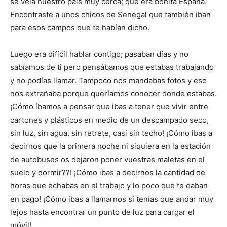
se veía nuestro país muy cerca; que era bonita España.
Encontraste a unos chicos de Senegal que también iban
para esos campos que te habían dicho.
Luego era difícil hablar contigo; pasaban días y no
sabíamos de ti pero pensábamos que estabas trabajando
y no podías llamar. Tampoco nos mandabas fotos y eso
nos extrañaba porque queríamos conocer donde estabas.
¡Cómo íbamos a pensar que ibas a tener que vivir entre
cartones y plásticos en medio de un descampado seco,
sin luz, sin agua, sin retrete, casi sin techo! ¡Cómo ibas a
decirnos que la primera noche ni siquiera en la estación
de autobuses os dejaron poner vuestras maletas en el
suelo y dormir??! ¡Cómo ibas a decirnos la cantidad de
horas que echabas en el trabajo y lo poco que te daban
en pago! ¡Cómo ibas a llamarnos si tenías que andar muy
lejos hasta encontrar un punto de luz para cargar el
móvil!