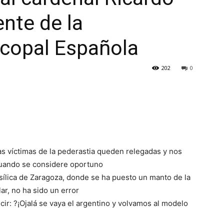
ente de la
scopal Española
202
0
s víctimas de la pederastia queden relegadas y nos
cuando se considere oportuno
sílica de Zaragoza, donde se ha puesto un manto de la
ar, no ha sido un error
ir: ?¡Ojalá se vaya el argentino y volvamos al modelo