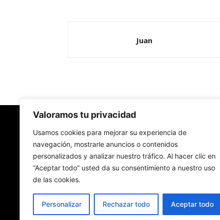
Juan
Valoramos tu privacidad
Redes Cristianas
Usamos cookies para mejorar su experiencia de
navegación, mostrarle anuncios o contenidos
personalizados y analizar nuestro tráfico. Al hacer clic en
Una mirada alternativa sobre la Iglesia católica y
“Aceptar todo” usted da su consentimiento a nuestro uso
sociedad
de las cookies.
- Colectivos de Redes Cristianas
Personalizar
Rechazar todo
Aceptar todo