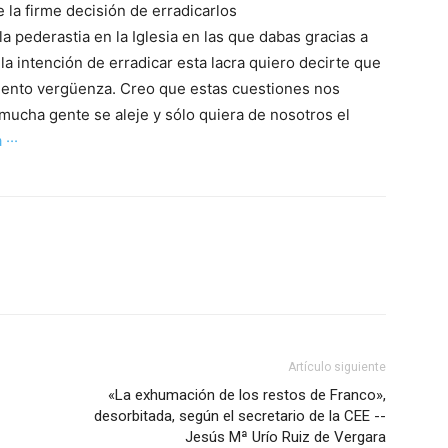
e la firme decisión de erradicarlos
a pederastia en la Iglesia en las que dabas gracias a
la intención de erradicar esta lacra quiero decirte que
siento vergüenza. Creo que estas cuestiones nos
ucha gente se aleje y sólo quiera de nosotros el
 ···
Artículo siguiente
«La exhumación de los restos de Franco»,
desorbitada, según el secretario de la CEE --
Jesús Mª Urío Ruiz de Vergara