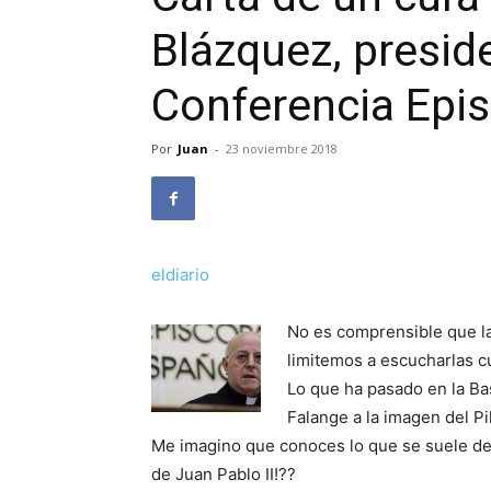
Blázquez, presid
Conferencia Epi
Por
Juan
-
23 noviembre 2018
eldiario
No es comprensible que la
limitemos a escucharlas 
Lo que ha pasado en la Ba
Falange a la imagen del Pil
Me imagino que conoces lo que se suele dec
de Juan Pablo II!??