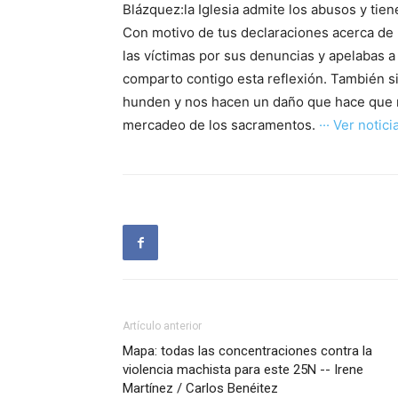
Blázquez:la Iglesia admite los abusos y tien
Con motivo de tus declaraciones acerca de l
las víctimas por sus denuncias y apelabas a 
comparto contigo esta reflexión. También 
hunden y nos hacen un daño que hace que m
mercadeo de los sacramentos.
··· Ver noticia
Artículo anterior
Mapa: todas las concentraciones contra la
violencia machista para este 25N -- Irene
Martínez / Carlos Benéitez