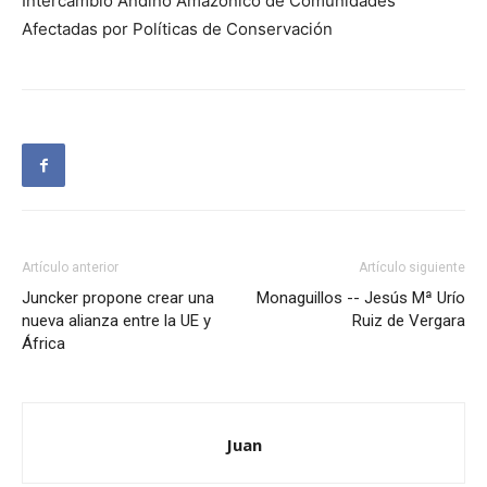
Intercambio Andino Amazónico de Comunidades
Afectadas por Políticas de Conservación
Artículo anterior
Artículo siguiente
Juncker propone crear una
Monaguillos -- Jesús Mª Urío
nueva alianza entre la UE y
Ruiz de Vergara
África
Juan