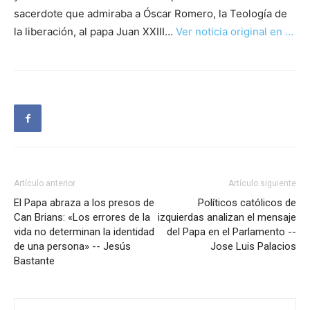
sacerdote que admiraba a Óscar Romero, la Teología de
la liberación, al papa Juan XXIII…
Ver noticia original en …
Artículo anterior
Artículo siguiente
El Papa abraza a los presos de
Políticos católicos de
Can Brians: «Los errores de la
izquierdas analizan el mensaje
vida no determinan la identidad
del Papa en el Parlamento --
de una persona» -- Jesús
Jose Luis Palacios
Bastante