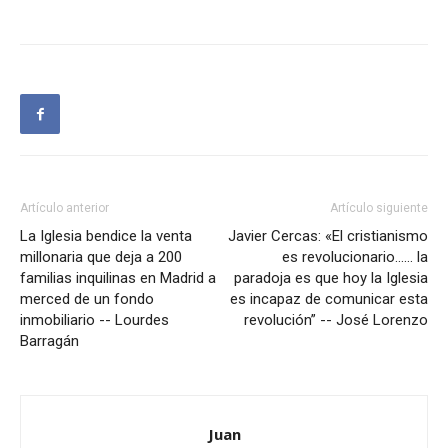
Artículo anterior
Artículo siguiente
La Iglesia bendice la venta
Javier Cercas: «El cristianismo
millonaria que deja a 200
es revolucionario…… la
familias inquilinas en Madrid a
paradoja es que hoy la Iglesia
merced de un fondo
es incapaz de comunicar esta
inmobiliario -- Lourdes
revolución” -- José Lorenzo
Barragán
Juan