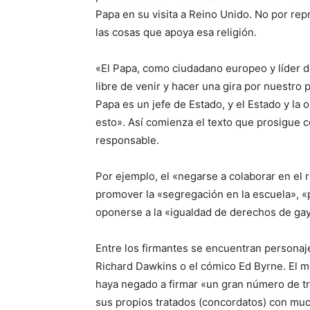
Papa en su visita a Reino Unido. No por repr
las cosas que apoya esa religión.
«El Papa, como ciudadano europeo y líder d
libre de venir y hacer una gira por nuestro 
Papa es un jefe de Estado, y el Estado y la 
esto». Así comienza el texto que prosigue co
responsable.
Por ejemplo, el «negarse a colaborar en el 
promover la «segregación en la escuela», «p
oponerse a la «igualdad de derechos de gays
Entre los firmantes se encuentran personaje
Richard Dawkins o el cómico Ed Byrne. El m
haya negado a firmar «un gran número de t
sus propios tratados (concordatos) con muc