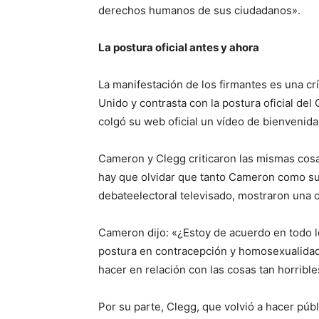
derechos humanos de sus ciudadanos».
La postura oficial antes y ahora
La manifestación de los firmantes es una cr
Unido y contrasta con la postura oficial del
colgó su web oficial un vídeo de bienvenida
Cameron y Clegg criticaron las mismas cosa
hay que olvidar que tanto Cameron como su 
debateelectoral televisado, mostraron una o
Cameron dijo: «¿Estoy de acuerdo en todo l
postura en contracepción y homosexualidad.
hacer en relación con las cosas tan horribl
Por su parte, Clegg, que volvió a hacer pú