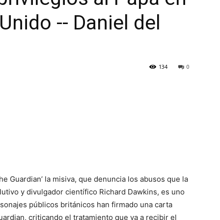
Unido -- Daniel del
134
0
he Guardian’ la misiva, que denuncia los abusos que la
olutivo y divulgador científico Richard Dawkins, es uno
rsonajes públicos británicos han firmado una carta
ardian, criticando el tratamiento que va a recibir el