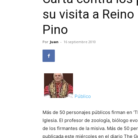
su visita a Reino 
Pino
Por
Juan
-
16 septiembre 2010
Público
Más de 50 personajes públicos firman en ‘T
Iglesia. El profesor de zoología, biólogo ev
de los firmantes de la misiva. Más de 50 pe
publicada este miércoles en el diario The Gu