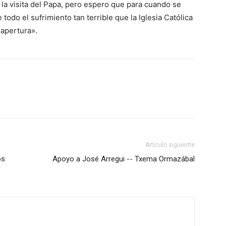
 la visita del Papa, pero espero que para cuando se
odo el sufrimiento tan terrible que la Iglesia Católica
 apertura».
Artículo siguiente
os
Apoyo a José Arregui -- Txema Ormazábal