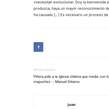
«necesitan evolucionar. Doy la bienvenida a
produzca, haya un mayor reconocimiento de t
ha causado […] Es necesario un proceso de
Artículo anterior
Piñera pide a la Iglesia chilena que medie con l
mapuches -- Manuel Délamo
Juan