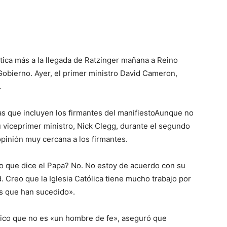
ítica más a la llegada de Ratzinger mañana a Reino
 Gobierno. Ayer, el primer ministro David Cameron,
.
s que incluyen los firmantes del manifiestoAunque no
viceprimer ministro, Nick Clegg, durante el segundo
pinión muy cercana a los firmantes.
o que dice el Papa? No. No estoy de acuerdo con su
 Creo que la Iglesia Católica tiene mucho trabajo por
es que han sucedido».
blico que no es «un hombre de fe», aseguró que