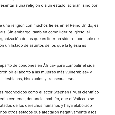
esentar a una religión o a un estado, aclaran, sino por
e una religión con muchos fieles en el Reino Unido, es
país. Sin embargo, también como líder religioso, el
organización de los que es líder ha sido responsable de
n un listado de asuntos de los que la Iglesia es
reparto de condones en África» para combatir el sida,
rohibir el aborto a las mujeres más vulnerables» y
, lesbianas, bisexuales y transexuales».
s reconocidos como el actor Stephen Fry, el científico
edio centenar, denuncia también, que el Vaticano se
ratados de los derechos humanos y haya elaborado
hos otros estados que afectaron negativamente a los