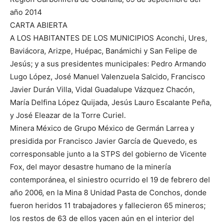
año 2014
CARTA ABIERTA
A LOS HABITANTES DE LOS MUNICIPIOS Aconchi, Ures,
Baviácora, Arizpe, Huépac, Banámichi y San Felipe de
Jesús; y a sus presidentes municipales: Pedro Armando
Lugo López, José Manuel Valenzuela Salcido, Francisco
Javier Durán Villa, Vidal Guadalupe Vázquez Chacón,
María Delfina López Quijada, Jesús Lauro Escalante Peña,
y José Eleazar de la Torre Curiel.
Minera México de Grupo México de Germán Larrea y
presidida por Francisco Javier García de Quevedo, es
corresponsable junto a la STPS del gobierno de Vicente
Fox, del mayor desastre humano de la minería
contemporánea, el siniestro ocurrido el 19 de febrero del
año 2006, en la Mina 8 Unidad Pasta de Conchos, donde
fueron heridos 11 trabajadores y fallecieron 65 mineros;
los restos de 63 de ellos yacen aún en el interior del