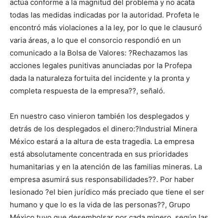
actúa conforme a la magnitud del problema y no acata
todas las medidas indicadas por la autoridad. Profeta le
encontró más violaciones a la ley, por lo que le clausuró
varia áreas, a lo que el consorcio respondió en un
comunicado a la Bolsa de Valores: ?Rechazamos las
acciones legales punitivas anunciadas por la Profepa
dada la naturaleza fortuita del incidente y la pronta y
completa respuesta de la empresa??, señaló.
En nuestro caso vinieron también los desplegados y
detrás de los desplegados el dinero:?Industrial Minera
México estará a la altura de esta tragedia. La empresa
está absolutamente concentrada en sus prioridades
humanitarias y en la atención de las familias mineras. La
empresa asumirá sus responsabilidades??. Por haber
lesionado ?el bien jurídico más preciado que tiene el ser
humano y que lo es la vida de las personas??, Grupo
México tuvo que desembolsar por cada minero, según las