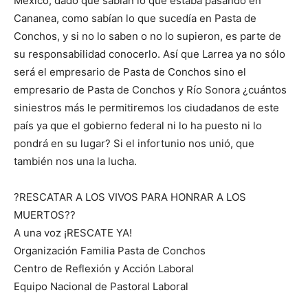
México, dado que sabían lo que estaba pasando en
Cananea, como sabían lo que sucedía en Pasta de
Conchos, y si no lo saben o no lo supieron, es parte de
su responsabilidad conocerlo. Así que Larrea ya no sólo
será el empresario de Pasta de Conchos sino el
empresario de Pasta de Conchos y Río Sonora ¿cuántos
siniestros más le permitiremos los ciudadanos de este
país ya que el gobierno federal ni lo ha puesto ni lo
pondrá en su lugar? Si el infortunio nos unió, que
también nos una la lucha.
?RESCATAR A LOS VIVOS PARA HONRAR A LOS
MUERTOS??
A una voz ¡RESCATE YA!
Organización Familia Pasta de Conchos
Centro de Reflexión y Acción Laboral
Equipo Nacional de Pastoral Laboral