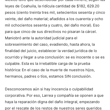
leyes de Coahuila, la ridícula cantidad de $182, 629.20
pesos (ciento treinta tres mil, setecientos sesenta y cinco
veinte, del daño material; añadidos a los cuarenta y ocho
mil ochocientos sesenta y cuatro, del daño moral). Eso
para que cinco de sus directivos no pisaran la cárcel.
Maniobró ante la autoridad judicial para el
sobreseimiento del caso, evadiendo, hasta ahora, la
finalidad del juicio, establecer la verdad jurídica de lo
ocurrido y llegar a una conclusión: se es inocente o se es
culpable. Esta es la irrebatible carga de la prueba
histórica: En el caso de la muerte de nuestros hijos,
hermanos, padres o tíos, estamos SIN conclusión.
Desconocemos aún si hay inocencia o culpabilidad
corporativa. Por eso, Larrea y compañía se oponen a que
haya la reparación digna del daño integral, empezando
por el rescate de los restos de nuestros seres queridos