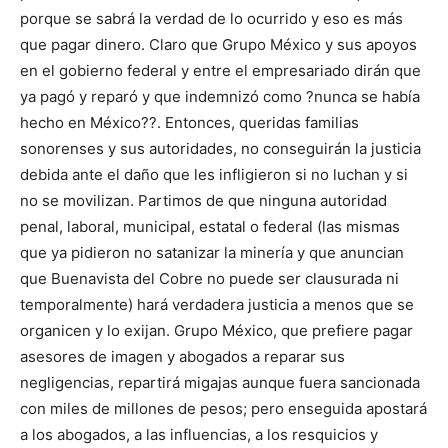
porque se sabrá la verdad de lo ocurrido y eso es más
que pagar dinero. Claro que Grupo México y sus apoyos
en el gobierno federal y entre el empresariado dirán que
ya pagó y reparó y que indemnizó como ?nunca se había
hecho en México??. Entonces, queridas familias
sonorenses y sus autoridades, no conseguirán la justicia
debida ante el daño que les infligieron si no luchan y si
no se movilizan. Partimos de que ninguna autoridad
penal, laboral, municipal, estatal o federal (las mismas
que ya pidieron no satanizar la minería y que anuncian
que Buenavista del Cobre no puede ser clausurada ni
temporalmente) hará verdadera justicia a menos que se
organicen y lo exijan. Grupo México, que prefiere pagar
asesores de imagen y abogados a reparar sus
negligencias, repartirá migajas aunque fuera sancionada
con miles de millones de pesos; pero enseguida apostará
a los abogados, a las influencias, a los resquicios y