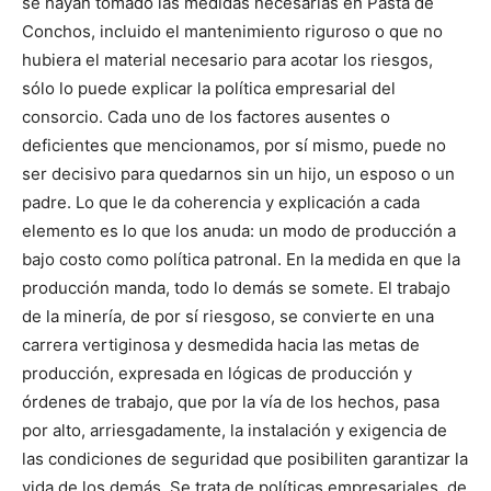
se hayan tomado las medidas necesarias en Pasta de
Conchos, incluido el mantenimiento riguroso o que no
hubiera el material necesario para acotar los riesgos,
sólo lo puede explicar la política empresarial del
consorcio. Cada uno de los factores ausentes o
deficientes que mencionamos, por sí mismo, puede no
ser decisivo para quedarnos sin un hijo, un esposo o un
padre. Lo que le da coherencia y explicación a cada
elemento es lo que los anuda: un modo de producción a
bajo costo como política patronal. En la medida en que la
producción manda, todo lo demás se somete. El trabajo
de la minería, de por sí riesgoso, se convierte en una
carrera vertiginosa y desmedida hacia las metas de
producción, expresada en lógicas de producción y
órdenes de trabajo, que por la vía de los hechos, pasa
por alto, arriesgadamente, la instalación y exigencia de
las condiciones de seguridad que posibiliten garantizar la
vida de los demás. Se trata de políticas empresariales, de