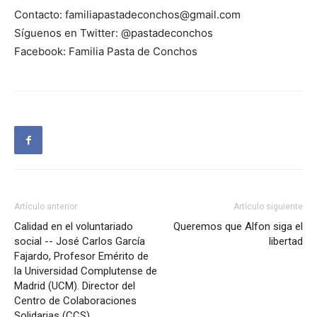
Contacto: familiapastadeconchos@gmail.com
Síguenos en Twitter: @pastadeconchos
Facebook: Familia Pasta de Conchos
Artículo anterior
Artículo siguiente
Calidad en el voluntariado
Queremos que Alfon siga el
social -- José Carlos García
libertad
Fajardo, Profesor Emérito de
la Universidad Complutense de
Madrid (UCM). Director del
Centro de Colaboraciones
Solidarias (CCS)