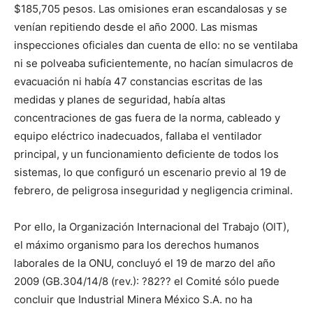
$185,705 pesos. Las omisiones eran escandalosas y se
venían repitiendo desde el año 2000. Las mismas
inspecciones oficiales dan cuenta de ello: no se ventilaba
ni se polveaba suficientemente, no hacían simulacros de
evacuación ni había 47 constancias escritas de las
medidas y planes de seguridad, había altas
concentraciones de gas fuera de la norma, cableado y
equipo eléctrico inadecuados, fallaba el ventilador
principal, y un funcionamiento deficiente de todos los
sistemas, lo que configuró un escenario previo al 19 de
febrero, de peligrosa inseguridad y negligencia criminal.
Por ello, la Organización Internacional del Trabajo (OIT),
el máximo organismo para los derechos humanos
laborales de la ONU, concluyó el 19 de marzo del año
2009 (GB.304/14/8 (rev.): ?82?? el Comité sólo puede
concluir que Industrial Minera México S.A. no ha