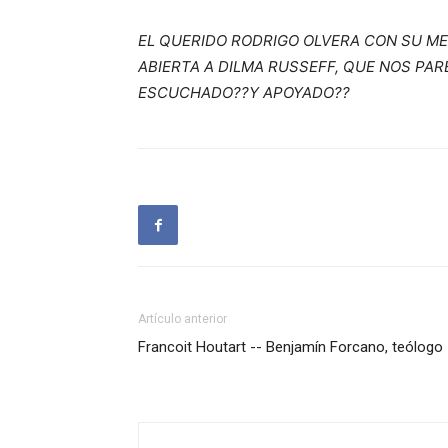
EL QUERIDO RODRIGO OLVERA CON SU M
ABIERTA A DILMA RUSSEFF, QUE NOS PAR
ESCUCHADO??Y APOYADO??
Artículo anterior
Francoit Houtart -- Benjamín Forcano, teólogo