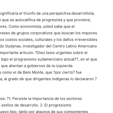
gnificaría el triunfo de una perspectiva desarrollista,
 que se autocalifica de progresista y que proviene,
dores. Como economista, usted sabe que el
tereses de grupos corporativos que buscan los mayores
s costos sociales, culturales y los daños irreversibles
do Gudynas, investigador del Centro Latino Americano
importante artículo: ?Diez tesis urgentes sobre el
 bajo el progresismo sudamericano actual??, en el que
 que alientan a gobiernos de la izquierda
es como el de Belo Monte, que ?por cierto? fue
a, al grado de que dirigentes indígenas lo declararon ?
tes: ?1. Persiste la importancia de los sectores
s estilos de desarrollo. 2. El progresismo
uevo tipo, tanto por algunos de sus componentes