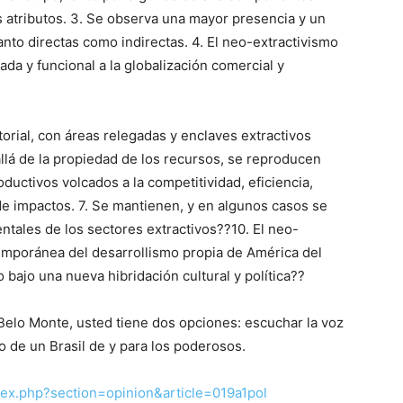
 atributos. 3. Se observa una mayor presencia y un
anto directas como indirectas. 4. El neo-extractivismo
ada y funcional a la globalización comercial y
orial, con áreas relegadas y enclaves extractivos
llá de la propiedad de los recursos, se reproducen
ductivos volcados a la competitividad, eficiencia,
de impactos. 7. Se mantienen, y en algunos casos se
ntales de los sectores extractivos??10. El neo-
emporánea del desarrollismo propia de América del
 bajo una nueva hibridación cultural y política??
Belo Monte, usted tiene dos opciones: escuchar la voz
o de un Brasil de y para los poderosos.
dex.php?section=opinion&article=019a1pol