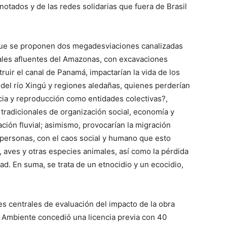
notados y de las redes solidarias que fuera de Brasil
 que se proponen dos megadesviaciones canalizadas
pales afluentes del Amazonas, con excavaciones
ruir el canal de Panamá, impactarían la vida de los
 del río Xingú y regiones aledañas, quienes perderían
ncia y reproducción como entidades colectivas?,
 tradicionales de organización social, economía y
ción fluvial; asimismo, provocarían la migración
 personas, con el caos social y humano que esto
 aves y otras especies animales, así como la pérdida
dad. En suma, se trata de un etnocidio y un ecocidio,
es centrales de evaluación del impacto de la obra
o Ambiente concedió una licencia previa con 40