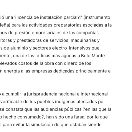
ió una ?licencia de instalación parcial?? (instrumento
ileña) para las actividades preparatorias asociadas a la
pos de presión empresariales de las compañías
ltoras y prestadoras de servicios, maquinarias y
s de aluminio y sectores electro-intensivos que
mente, una de las críticas más agudas a Belo Monte
elevados costos de la obra con dinero de los
on energía a las empresas dedicadas principalmente a
a cumplir la jurisprudencia nacional e internacional
 verificable de los pueblos indígenas afectados por
e constata que las audiencias públicas ?en las que la
mo hecho consumado?, han sido una farsa, por lo que
 para evitar la simulación de que estaban siendo