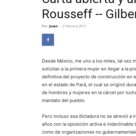
Rousseff -- Gilbe
Por
Juan
-
2 febrero 2011
Desde México, me uno a los miles, tal vez 
solicitan a la primera mujer en llegar a la p
definitiva del proyecto de construcción en 
en el estado de Pará, el cual se originó dur
de hombres y mujeres en la cárcel por luch
mandato del pueblo.
Pero incluso esa dictadura no se atrevió a
años con la oposición activa e indeclinable
como de organizaciones no gubernamentales,