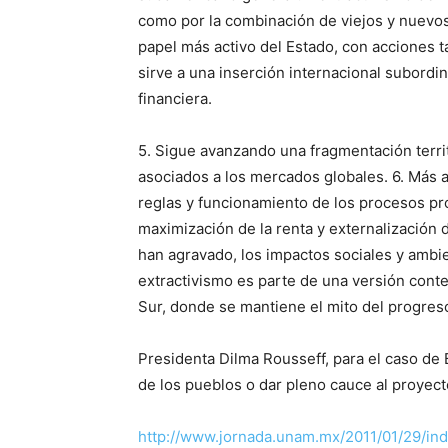
como por la combinación de viejos y nuevos
papel más activo del Estado, con acciones t
sirve a una inserción internacional subordin
financiera.
5. Sigue avanzando una fragmentación territ
asociados a los mercados globales. 6. Más a
reglas y funcionamiento de los procesos pro
maximización de la renta y externalización 
han agravado, los impactos sociales y ambie
extractivismo es parte de una versión cont
Sur, donde se mantiene el mito del progreso
Presidenta Dilma Rousseff, para el caso de 
de los pueblos o dar pleno cauce al proyect
http://www.jornada.unam.mx/2011/01/29/in