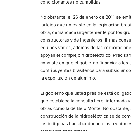
condicionantes no cumplidas.
No obstante, el 26 de enero de 2011 se emit
jurídico que no existe en la legislación bras
obra, demandada urgentemente por los gru
constructoras y de ingenieros, firmas consu
equipos varios, además de las corporacione
apoyan el complejo hidroeléctrico. Precisa
consiste en que el gobierno financiaría los 
contribuyentes brasileños para subsidiar c
la exportación de aluminio.
El gobierno que usted preside está obligado 
que establece la consulta libre, informada y
obras como la de Belo Monte. No obstante, s
construcción de la hidroeléctrica se da co
los indígenas han abandonado las reuniones