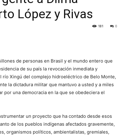
rto López y Rivas
181
0
millones de personas en Brasil y el mundo entero que
residencia de su país la revocación inmediata y
el río Xingú del complejo hidroeléctrico de Belo Monte,
ante la dictadura militar que mantuvo a usted y a miles
ar por una democracia en la que se obedeciera el
 instrumentar un proyecto que ha contado desde esos
 tanto de los pueblos indígenas afectados gravemente,
 organismos políticos, ambientalistas, gremiales,