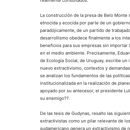
realmente consultados.
La construcción de la presa de Belo Monte si
etnocida y ecocida por parte de un gobierno
paradójicamente, de un partido de trabaja
desarrollismo obedece finalmente a los in
beneficios para sus empresas sin importar lo
en el medio ambiente. Precisamente, Eduar
de Ecología Social, de Uruguay, escribe un 
nuevo extractivismo, contextos y demandas
se analizan los fundamentos de las políticas
institucionalizada en la realización de plan
apoyado por su antecesor, el presidente Lul
su enemigo??.
De las tesis de Gudynas, resalto las siguien
extractivistas como un pilar relevante de lo
sudamericano genera un extractivismo de n