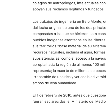
colegios de antropólogos, intelectuales con
apoyan sus reclamos legítimos y fundados.
Los trabajos de ingeniería en Belo Monte,
del lecho original de uno de los dos princi
comparadas a las que se hicieron para const
pueblos indígenas asentados en las riberas
sus territorios ?base material de su existe
recursos naturales, incluida el agua, formas
subsistencia, así como el acceso a la navega
abrupta hacia la región de al menos 100 mil
representa; la muerte de millones de peces,
irreparable de una rica y variada biodiversi
ambos de lesa humanidad.
El 1 de febrero de 2010, antes que cuestion
fueran esclarecidas, el Ministerio del Medi