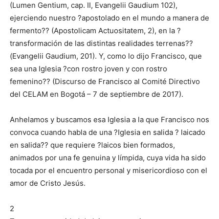
(Lumen Gentium, cap. II, Evangelii Gaudium 102),
ejerciendo nuestro ?apostolado en el mundo a manera de
fermento?? (Apostolicam Actuositatem, 2), en la ?
transformación de las distintas realidades terrenas??
(Evangelii Gaudium, 201). Y, como lo dijo Francisco, que
sea una Iglesia ?con rostro joven y con rostro
femenino?? (Discurso de Francisco al Comité Directivo
del CELAM en Bogotá – 7 de septiembre de 2017).
Anhelamos y buscamos esa Iglesia a la que Francisco nos
convoca cuando habla de una ?Iglesia en salida ? laicado
en salida?? que requiere ?laicos bien formados,
animados por una fe genuina y límpida, cuya vida ha sido
tocada por el encuentro personal y misericordioso con el
amor de Cristo Jesús.
2