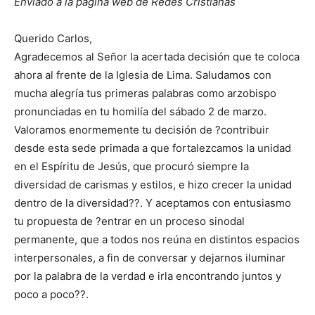
Enviado a la página web de Redes Cristianas
Querido Carlos,
Agradecemos al Señor la acertada decisión que te coloca
ahora al frente de la Iglesia de Lima. Saludamos con
mucha alegría tus primeras palabras como arzobispo
pronunciadas en tu homilía del sábado 2 de marzo.
Valoramos enormemente tu decisión de ?contribuir
desde esta sede primada a que fortalezcamos la unidad
en el Espíritu de Jesús, que procuró siempre la
diversidad de carismas y estilos, e hizo crecer la unidad
dentro de la diversidad??. Y aceptamos con entusiasmo
tu propuesta de ?entrar en un proceso sinodal
permanente, que a todos nos reúna en distintos espacios
interpersonales, a fin de conversar y dejarnos iluminar
por la palabra de la verdad e irla encontrando juntos y
poco a poco??.