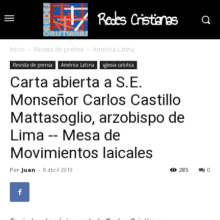
Redes Cristianas
Inicio
Revista de prensa
América Latina
Revista de prensa
América Latina
iglesia catolica
Carta abierta a S.E.
Monseñor Carlos Castillo
Mattasoglio, arzobispo de
Lima -- Mesa de
Movimientos laicales
Por
Juan
-
8 abril 2019
285
0