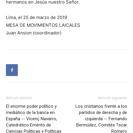
hermanos en Jesús nuestro Señor.
Lima, el 25 de marzo de 2019
MESA DE MOVIMIENTOS LAICALES
Juan Ansion (coordinador)
Artículo anterior
Artículo siguiente
El enorme poder político y
Los cristianos frente a los
mediático de la banca en
partidos de derecha y de
España -- Vicenç Navarro,
izquierda -- Fernando
Catedrático Emérito de
Bermúdez, Comités ?scar
Ciencias Políticas y Políticas
Romero