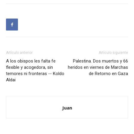
Artículo anterior
Artículo siguiente
A los obispos les falta fe
Palestina. Dos muertos y 66
flexible y acogedora, sin
heridos en viernes de Marchas
temores ni fronteras -- Koldo
de Retorno en Gaza
Aldai
Juan