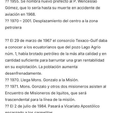
?? 1955. Se nombra nuevo prefecto al P. Wenceslao
Gómez, que lo sería hasta su muerte en accidente de
aviación en 1968.
?? 1970 – 2001. Desplazamiento del centro a la zona
petrolera
?? El 29 de marzo de 1967 el consorcio Texaco-Gulf daba
a conocer a los ecuatorianos que del pozo Lago Agrio
núm. 1, había brotado petróleo de la más alta calidad y en
cantidad suficiente para barruntar una gran rentabilidad
en su explotación. La población aumenta
desenfrenadamente.
?? 1970. Llega Mons. Gonzalo a la Misión.
?? 1971. Mons. Gonzalo y otros dos misioneros asisten al
Encuentro de Misioneros de Iquitos, que será
trascendental para la línea de la misión.
?? El 2 de julio de 1984. Pasará a Vicariato Apostólico
encargado a los carmelitas.