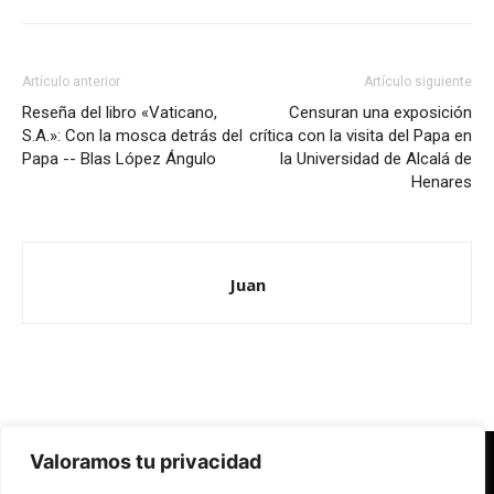
Artículo anterior
Artículo siguiente
Reseña del libro «Vaticano,
Censuran una exposición
S.A.»: Con la mosca detrás del
crítica con la visita del Papa en
Papa -- Blas López Ángulo
la Universidad de Alcalá de
Henares
Juan
Valoramos tu privacidad
Redes Cristianas