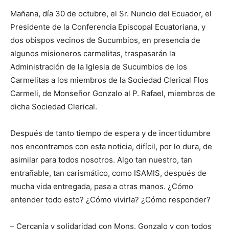
Mañana, día 30 de octubre, el Sr. Nuncio del Ecuador, el
Presidente de la Conferencia Episcopal Ecuatoriana, y
dos obispos vecinos de Sucumbios, en presencia de
algunos misioneros carmelitas, traspasarán la
Administración de la Iglesia de Sucumbios de los
Carmelitas a los miembros de la Sociedad Clerical Flos
Carmeli, de Monseñor Gonzalo al P. Rafael, miembros de
dicha Sociedad Clerical.
Después de tanto tiempo de espera y de incertidumbre
nos encontramos con esta noticia, difícil, por lo dura, de
asimilar para todos nosotros. Algo tan nuestro, tan
entrañable, tan carismático, como ISAMIS, después de
mucha vida entregada, pasa a otras manos. ¿Cómo
entender todo esto? ¿Cómo vivirla? ¿Cómo responder?
– Cercanía y solidaridad con Mons. Gonzalo y con todos