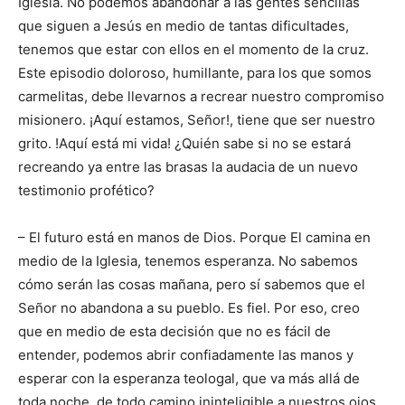
Iglesia. No podemos abandonar a las gentes sencillas
que siguen a Jesús en medio de tantas dificultades,
tenemos que estar con ellos en el momento de la cruz.
Este episodio doloroso, humillante, para los que somos
carmelitas, debe llevarnos a recrear nuestro compromiso
misionero. ¡Aquí estamos, Señor!, tiene que ser nuestro
grito. !Aquí está mi vida! ¿Quién sabe si no se estará
recreando ya entre las brasas la audacia de un nuevo
testimonio profético?
– El futuro está en manos de Dios. Porque El camina en
medio de la Iglesia, tenemos esperanza. No sabemos
cómo serán las cosas mañana, pero sí sabemos que el
Señor no abandona a su pueblo. Es fiel. Por eso, creo
que en medio de esta decisión que no es fácil de
entender, podemos abrir confiadamente las manos y
esperar con la esperanza teologal, que va más allá de
toda noche, de todo camino ininteligible a nuestros ojos,