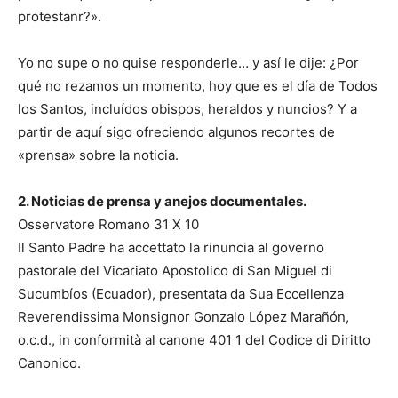
protestanr?».
Yo no supe o no quise responderle… y así le dije: ¿Por
qué no rezamos un momento, hoy que es el día de Todos
los Santos, incluídos obispos, heraldos y nuncios? Y a
partir de aquí sigo ofreciendo algunos recortes de
«prensa» sobre la noticia.
2. Noticias de prensa y anejos documentales.
Osservatore Romano 31 X 10
Il Santo Padre ha accettato la rinuncia al governo
pastorale del Vicariato Apostolico di San Miguel di
Sucumbíos (Ecuador), presentata da Sua Eccellenza
Reverendissima Monsignor Gonzalo López Marañón,
o.c.d., in conformità al canone 401 1 del Codice di Diritto
Canonico.