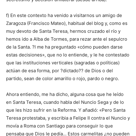
f) En este contexto ha venido a visitarnos un amigo de
Zaragoza (Francisco Mateo), habitual del blog y, como es
muy devoto de Santa Teresa, hermos cruzado el río y
hemos ido a Alba de Tormes, para rezar ante el sepulcro
de la Santa. ?l me ha preguntado «cómo pueden darse
estas decisiones», que no lo entiende, y le he contestado
que las instituciones verticales (sagradas o políticas)
actúan de esa forma, por ?dictado?? de Dios o del
partido, sean de color amarillo o rojo, pardo o negro.
Ahora entiendo, me ha dicho, alguna cosa que he leído
en Santa Teresa, cuando habla del Nuncio Sega y de lo
que les hizo sufrir en la Reforma. Y añadió: «Pero Santa
Teresa protestaba, y escribia a Felipe II contra el Nuncio y
movía a Roma con Santiago para conseguir lo que
pensaba que Dios le pedía… Estos carmelitas ¿no pueden