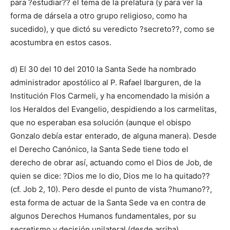
para ?estudiar?? el tema de la prelatura (y para ver la
forma de dársela a otro grupo religioso, como ha
sucedido), y que dictó su veredicto ?secreto??, como se
acostumbra en estos casos.
d) El 30 del 10 del 2010 la Santa Sede ha nombrado
administrador apostólico al P. Rafael Ibarguren, de la
Institución Flos Carmeli, y ha encomendado la misión a
los Heraldos del Evangelio, despidiendo a los carmelitas,
que no esperaban esa solución (aunque el obispo
Gonzalo debía estar enterado, de alguna manera). Desde
el Derecho Canónico, la Santa Sede tiene todo el
derecho de obrar así, actuando como el Dios de Job, de
quien se dice: ?Dios me lo dio, Dios me lo ha quitado??
(cf. Job 2, 10). Pero desde el punto de vista ?humano??,
esta forma de actuar de la Santa Sede va en contra de
algunos Derechos Humanos fundamentales, por su
secretismo y decisión unilateral (desde arriba).