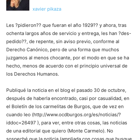
xavier pikaza
Les ?pidieron?? que fueran el año 1929?? y ahora, tras
ochenta largos años de servicio y entrega, les han ?des-
pedido??, de repente, sin aviso previo, conforme al
Derecho Canónico, pero de una forma que muchos
juzgamos al menos chocante, por el modo en que se ha
hecho, menos de acuerdo con el principio universal de
los Derechos Humanos.
Publiqué la noticia en el blog el pasado 30 de octubre,
después de haberla encontrado, casi por casualidad, en
el Boletín de los carmelitas de Burgos, que de vez en
cuando leo (http://www.ocdburgos.org/es/noticias/?
iddoc=26497 ), para ver, entre otras cosas, las noticias
de una editorial que quiero (Monte Carmelo). No
sospeché que la noticia (ampliada con cosas que busque