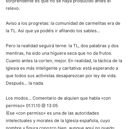
sorprendente es que no se haya producido antes el
relevo.
Aviso a los progretas: la comunidad de carmelitas era de
la TL. Así que ya podéis ir afilando los sables…
Pero la realidad seguirá terne: la TL, dos palabras y dos
mentiras, ha sido una higuera seca que no da frutos.
Cuanto antes la corten, mejor. En realidad, la táctica de la
Iglesia es más inteligente y caritativa: está esperando a
que todos sus activistas desaparezcan por ley de vida.
Después… la nada.
Los modos… Comentario de alquien que habla «con
permiso» 01.11.10 @ 13:05
(Ese «con permiso» es una de las autoridades
intelectuales y morales de la Iglesia española, cuyo
nombre y figura conozco bien, aunque aquí no puedo