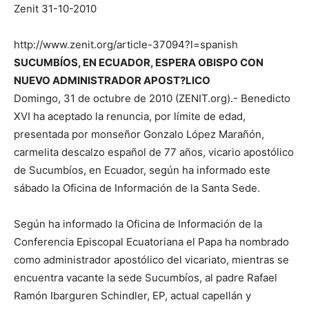
Zenit 31-10-2010
http://www.zenit.org/article-37094?l=spanish
SUCUMBÍOS, EN ECUADOR, ESPERA OBISPO CON
NUEVO ADMINISTRADOR APOST?LICO
Domingo, 31 de octubre de 2010 (ZENIT.org).- Benedicto
XVI ha aceptado la renuncia, por límite de edad,
presentada por monseñor Gonzalo López Marañón,
carmelita descalzo español de 77 años, vicario apostólico
de Sucumbíos, en Ecuador, según ha informado este
sábado la Oficina de Información de la Santa Sede.
Según ha informado la Oficina de Información de la
Conferencia Episcopal Ecuatoriana el Papa ha nombrado
como administrador apostólico del vicariato, mientras se
encuentra vacante la sede Sucumbíos, al padre Rafael
Ramón Ibarguren Schindler, EP, actual capellán y