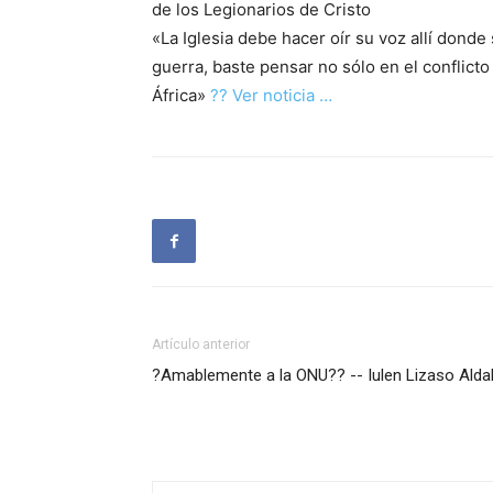
de los Legionarios de Cristo
«La Iglesia debe hacer oír su voz allí dond
guerra, baste pensar no sólo en el conflict
África»
?? Ver noticia …
Artículo anterior
?Amablemente a la ONU?? -- Iulen Lizaso Alda