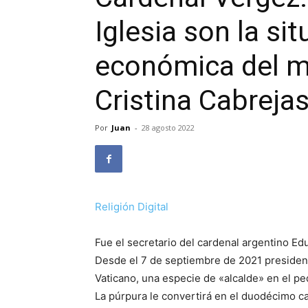
Iglesia son la sit
económica del m
Cristina Cabreja
Por
Juan
-
28 agosto 2022
Religión Digital
Fue el secretario del cardenal argentino Ed
Desde el 7 de septiembre de 2021 president
Vaticano, una especie de «alcalde» en el p
La púrpura le convertirá en el duodécimo c