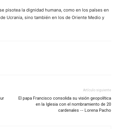
e se pisotea la dignidad humana, como en los países en
o de Ucrania, sino también en los de Oriente Medio y
Artículo siguiente
lur
El papa Francisco consolida su visión geopolítica
en la Iglesia con el nombramiento de 20
cardenales -- Lorena Pacho