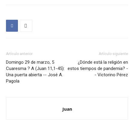
Artículo anterior
Artículo siguiente
Domingo 29 de marzo, 5
¿Dónde está la religión en
Cuaresma ? A (Juan 11,1-45):
estos tiempos de pandemia? -
Una puerta abierta -- José A.
- Victorino Pérez
Pagola
Juan