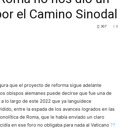
 por el Camino Sinodal
307
0
ura que el proyecto de reforma sigue adelante
los obispos alemanes puede decirse que fue una de
ó a lo largo de este 2022 que ya languidece
idido, entre la espada de los avances logrados en las
onolítica de Roma, que le había enviado un claro
cidía en ese foro no obligaba para nada al Vaticano
??