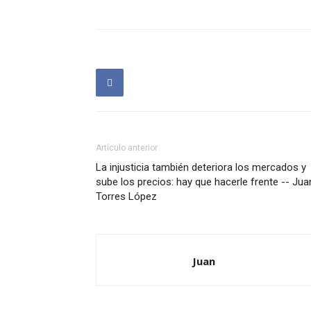
Artículo anterior
La injusticia también deteriora los mercados y
sube los precios: hay que hacerle frente -- Jua
Torres López
Juan