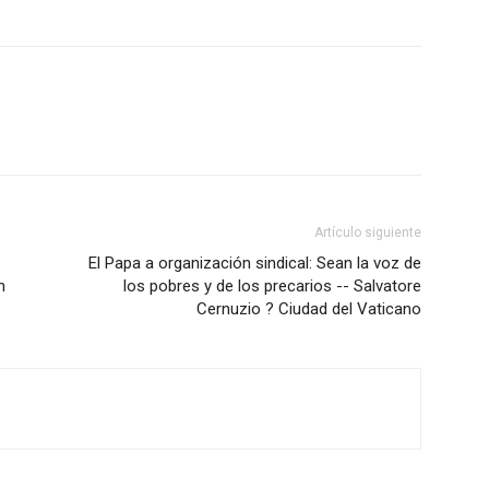
Artículo siguiente
El Papa a organización sindical: Sean la voz de
n
los pobres y de los precarios -- Salvatore
Cernuzio ? Ciudad del Vaticano