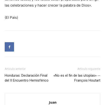
las celebraciones y hacer crecer la palabra de Dios».
(El Pais)
Artículo anterior
Artículo siguiente
Honduras: Declaración Final
«No es el fin de las utopías» --
del II Encuentro Hemisférico
François Houtart
Juan