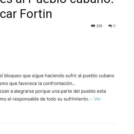
car Fortin
226
0
e el bloqueo que sigue haciendo sufrir al pueblo cubano
ismo que favorece la confrontación..
ezan a alegrarse porque una parte del pueblo esta
mo el responsable de todo su sufrimiento.
··· Ver