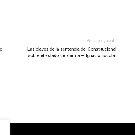
Artículo siguiente
te
Las claves de la sentencia del Constitucional
sobre el estado de alarma -- Ignacio Escolar