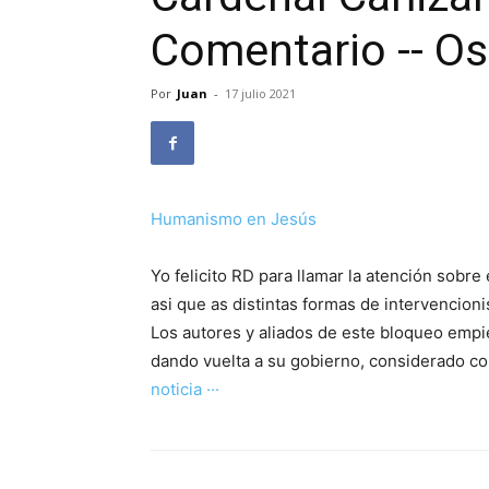
Comentario -- Os
Por
Juan
-
17 julio 2021
Humanismo en Jesús
Yo felicito RD para llamar la atención sobr
asi que as distintas formas de intervencion
Los autores y aliados de este bloqueo empi
dando vuelta a su gobierno, considerado co
noticia ···