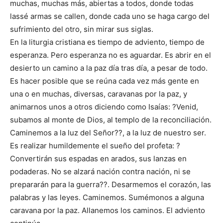
muchas, muchas más, abiertas a todos, donde todas
lassé armas se callen, donde cada uno se haga cargo del
sufrimiento del otro, sin mirar sus siglas.
En la liturgia cristiana es tiempo de adviento, tiempo de
esperanza. Pero esperanza no es aguardar. Es abrir en el
desierto un camino a la paz día tras día, a pesar de todo.
Es hacer posible que se reúna cada vez más gente en
una o en muchas, diversas, caravanas por la paz, y
animarnos unos a otros diciendo como Isaías: ?Venid,
subamos al monte de Dios, al templo de la reconciliación.
Caminemos a la luz del Señor??, a la luz de nuestro ser.
Es realizar humildemente el sueño del profeta: ?
Convertirán sus espadas en arados, sus lanzas en
podaderas. No se alzará nación contra nación, ni se
prepararán para la guerra??. Desarmemos el corazón, las
palabras y las leyes. Caminemos. Sumémonos a alguna
caravana por la paz. Allanemos los caminos. El adviento