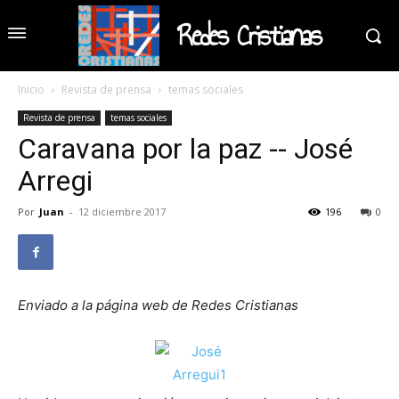
Redes Cristianas
Inicio
Revista de prensa
temas sociales
Revista de prensa
temas sociales
Caravana por la paz -- José
Arregi
Por
Juan
-
12 diciembre 2017
196
0
Enviado a la página web de Redes Cristianas