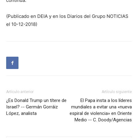
continúa.
(Publicado en DEIA y en los Diarios del Grupo NOTICIAS
el 10-12-2018)
Artículo anterior
Artículo siguiente
¿Es Donald Trump un títere de
El Papa insta a los líderes
Israel? -- Germán Gorráiz
mundiales a evitar una «nueva
López, analista
espiral de violencia» en Oriente
Medio -- C. Doody/Agencias