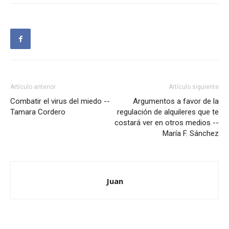
Artículo anterior
Artículo siguiente
Combatir el virus del miedo --
Argumentos a favor de la
Tamara Cordero
regulación de alquileres que te
costará ver en otros medios --
María F. Sánchez
Juan