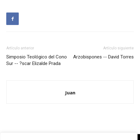
Artículo anterior
Artículo siguiente
Simposio Teológico del Cono
Arzobispones -- David Torres
Sur -- ?scar Elizalde Prada
Juan