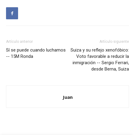
Artículo anterior
Artículo siguiente
Sí se puede cuando luchamos
Suiza y su reflejo xenofóbico:
-- 15M Ronda
Voto favorable a reducir la
inmigración -- Sergio Ferrari,
desde Berna, Suiza
Juan