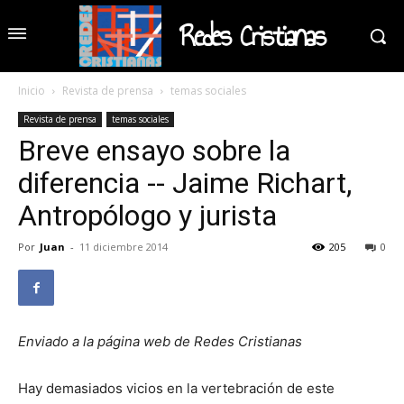
Redes Cristianas
Inicio
Revista de prensa
temas sociales
Revista de prensa
temas sociales
Breve ensayo sobre la
diferencia -- Jaime Richart,
Antropólogo y jurista
Por
Juan
-
11 diciembre 2014
205
0
Enviado a la página web de Redes Cristianas
Hay demasiados vicios en la vertebración de este