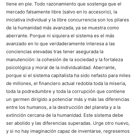
tiene en pie. Todo razona­miento que sostenga que el
mercado falsamente libre (salvo en lo accesorio), la
iniciativa individual y la libre concurrencia son los pilares
de la humanidad más avanzada, ya se muestra como
aberrante. Porque ni siquiera el sistema es el más
avanzado en lo que verdadera­mente interesa a las
conciencias elevadas tras tener asegurada la
manutención: la cohesión de la sociedad y la fortaleza
psicológica y moral de la individualidad. Aberrante,
porque si el sistema ca­pitalista ha sido nefasto para miles
de millones, el financiero ac­tual redobla toda la miseria,
toda la podredumbre y toda la co­rrupción que contiene
un germen di­rigido a potenciar más y más las diferencias
entre los humanos, a la destrucción del planeta y a la
extinción cercana de la humanidad. Este sistema debe
ser abo­lido y las diferencias su­peradas. Urge otro nuevo,
y si no hay imaginación capaz de inventarse, regresemos