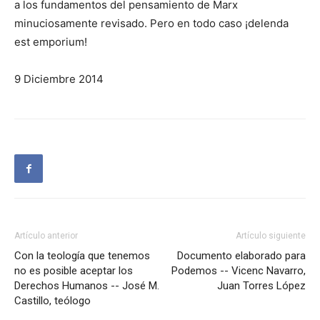
a los fundamentos del pensamiento de Marx
minuciosamente revisado. Pero en todo caso ¡delenda
est emporium!
9 Diciembre 2014
Artículo anterior
Artículo siguiente
Con la teología que tenemos
Documento elaborado para
no es posible aceptar los
Podemos -- Vicenc Navarro,
Derechos Humanos -- José M.
Juan Torres López
Castillo, teólogo