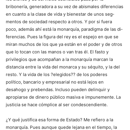
bribonería, genera­dora a su vez de abismales dife­rencias
en cuanto a la clase de vida y bienestar de unos seg­
mentos de sociedad respecto a otros. Y por si fuera
poco, además ahí está la monarquía, paradigma de las di­
ferencias. Pues la figura del rey es el espejo en que se
miran mu­chos de los que ya están en el poder y de otros
que lo tocan con las ma­nos o van tras él. El fasto y
privilegios que acompañan a la monarquía marcan la
distancia entre la vida del monarca y su séquito, y la del
resto. Y la vida de los ?elegidos?? de los pode­res
político, bancario y empresarial no está lejos en
desahogo y pre­bendas. Incluso pueden delinquir y
apropiarse de dinero público masiva e impunemente. La
justicia se hace cómplice al ser con­descendiente.
¿Y qué justifica esa forma de Estado? Me refiero a la
monar­quía. Pues aunque quede lejana en el tiempo, la