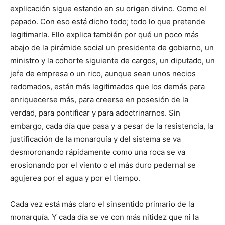
explicación si­gue estando en su origen divino. Como el
papado. Con eso está dicho todo; todo lo que pretende
legitimarla. Ello explica tam­bién por qué un poco más
abajo de la pirámide social un presi­dente de go­bierno, un
ministro y la cohorte siguiente de cargos, un diputado, un
jefe de empresa o un rico, aunque sean unos necios
redomados, están más legitimados que los demás para
enriquecerse más, para creerse en posesión de la
verdad, para pontificar y para adoctri­narnos. Sin
embargo, cada día que pasa y a pesar de la resistencia, la
justificación de la monarquía y del sistema se va
desmoronando rápidamente como una roca se va
erosionando por el viento o el más duro pedernal se
agujerea por el agua y por el tiempo.
Cada vez está más claro el sinsentido primario de la
monar­quía. Y cada día se ve con más nitidez que ni la