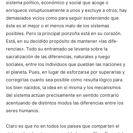
sistema polí­tico, económico y social que acoge o
enriquece voluptuo­samente a unos y excluye a otros; hay
demasiados vicios como para seguir sosteniendo que
éste es el mejor o el menos malo de los sistemas
posibles. Pero la principal ponzoña está en su corazón.
Está, en su decidido propósito de mantener «las dife­
rencias». Todo su entra­mado se levanta sobre la
sacralización de las diferencias, naturales y luego
sociales, entre los indivi­duos que pueblan las naciones y
el planeta. Pues, en lugar de esforzarse por superarlas y
corregirlas cuanto sea posible como resulta lógico para
los bien nacidos, la idea en sí misma y los mecanismos
del sistema actúan precisa­mente en sentido contra­rio
acentuando de distintos modos las di­ferencias entre los
se­res humanos.
Claro es que no en todos los países que comparten el