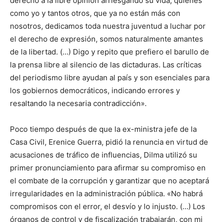
derecho a la libre opinión arriesgando su vida; quienes
como yo y tantos otros, que ya no están más con
nosotros, dedicamos toda nuestra juventud a luchar por
el derecho de expresión, somos naturalmente amantes
de la libertad. (…) Digo y repito que prefiero el barullo de
la prensa libre al silencio de las dictaduras. Las críticas
del periodismo libre ayudan al país y son esenciales para
los gobiernos democráticos, indicando errores y
resaltando la necesaria contradicción».
Poco tiempo después de que la ex-ministra jefe de la
Casa Civil, Erenice Guerra, pidió la renuncia en virtud de
acusaciones de tráfico de influencias, Dilma utilizó su
primer pronunciamiento para afirmar su compromiso en
el combate de la corrupción y garantizar que no aceptará
irregularidades en la administración pública. «No habrá
compromisos con el error, el desvío y lo injusto. (…) Los
órganos de control y de fiscalización trabajarán, con mi