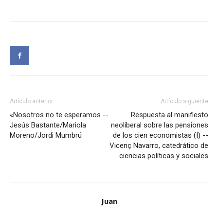
Artículo anterior
Artículo siguiente
«Nosotros no te esperamos --
Respuesta al manifiesto
Jesús Bastante/Mariola
neoliberal sobre las pensiones
Moreno/Jordi Mumbrú
de los cien economistas (I) --
Vicenç Navarro, catedrático de
ciencias políticas y sociales
Juan