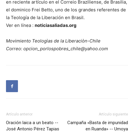
en reciente artículo en el Correio Braziliense, de Brasilia,
el dominico Frei Betto, uno de los grandes referentes de
la Teología de la Liberación en Brasil.
Ver en línea :
noticiasaliadas.org
Movimiento Teologìas de la Liberaciòn-Chile
Correo: opcion_porlospobres_chile@yahoo.com
Artículo anterior
Artículo siguiente
Oración laica a un beato --
Campaña «Basta de impunidad
José Antonio Pérez Tapias
en Ruanda» -- Umoya