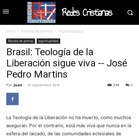
Redes Cristianas
Inicio
Revista de prensa
espiritualidad
Revista de prensa
espiritualidad
Brasil: Teología de la
Liberación sigue viva -- José
Pedro Martins
Por
Juan
-
10 septiembre 2010
214
0
La Teología de la Liberación no ha muerto, como muchos
aseguran. Por el contrario, está más viva que nunca en la
esfera del laicado, de las comunidades eclesiales de