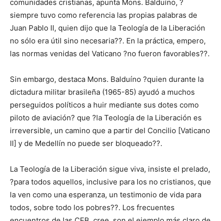
comunidades cristianas, apunta Mons. Balduíno, ?
siempre tuvo como referencia las propias palabras de
Juan Pablo II, quien dijo que la Teología de la Liberación
no sólo era útil sino necesaria??. En la práctica, empero,
las normas venidas del Vaticano ?no fueron favorables??.
Sin embargo, destaca Mons. Balduíno ?quien durante la
dictadura militar brasileña (1965-85) ayudó a muchos
perseguidos políticos a huir mediante sus dotes como
piloto de aviación? que ?la Teología de la Liberación es
irreversible, un camino que a partir del Concilio [Vaticano
II] y de Medellín no puede ser bloqueado??.
La Teología de la Liberación sigue viva, insiste el prelado,
?para todos aquellos, inclusive para los no cristianos, que
la ven como una esperanza, un testimonio de vida para
todos, sobre todo los pobres??. Los frecuentes
encuentros de las CEB, cree, son el ejemplo más claro de