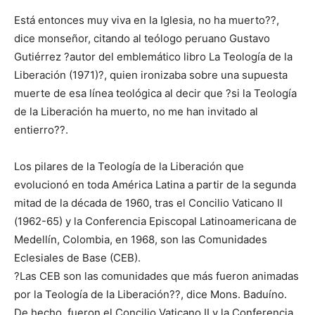
Está entonces muy viva en la Iglesia, no ha muerto??,
dice monseñor, citando al teólogo peruano Gustavo
Gutiérrez ?autor del emblemático libro La Teología de la
Liberación (1971)?, quien ironizaba sobre una supuesta
muerte de esa línea teológica al decir que ?si la Teología
de la Liberación ha muerto, no me han invitado al
entierro??.
Los pilares de la Teología de la Liberación que
evolucionó en toda América Latina a partir de la segunda
mitad de la década de 1960, tras el Concilio Vaticano II
(1962-65) y la Conferencia Episcopal Latinoamericana de
Medellín, Colombia, en 1968, son las Comunidades
Eclesiales de Base (CEB).
?Las CEB son las comunidades que más fueron animadas
por la Teología de la Liberación??, dice Mons. Baduíno.
De hecho, fueron el Concilio Vaticano II y la Conferencia