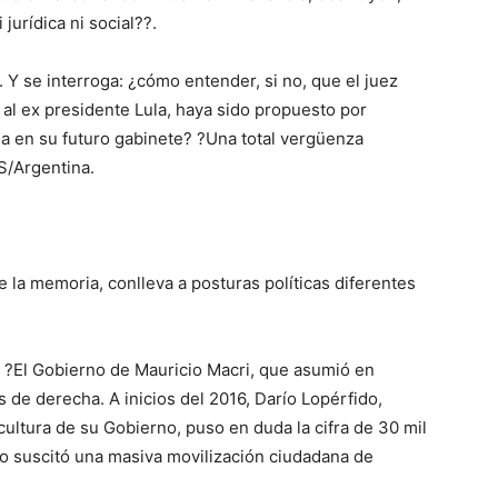
jurídica ni social??.
. Y se interroga: ¿cómo entender, si no, que el juez
al ex presidente Lula, haya sido propuesto por
a en su futuro gabinete? ?Una total vergüenza
OS/Argentina.
e la memoria, conlleva a posturas políticas diferentes
. ?El Gobierno de Mauricio Macri, que asumió en
 de derecha. A inicios del 2016, Darío Lopérfido,
 cultura de su Gobierno, puso en duda la cifra de 30 mil
to suscitó una masiva movilización ciudadana de