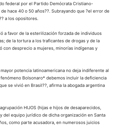
do federal por el Partido Demócrata Cristiano-
l de hace 40 o 50 años??. Subrayando que ?el error de
?? a los opositores.
 a favor de la esterilización forzada de individuos
; de la tortura a los traficantes de drogas y de la
ó con desprecio a mujeres, minorías indígenas y
 mayor potencia latinoamericana no deja indiferente al
 *fenómeno Bolsonaro* debemos incluir la deficiencia
 que se vivió en Brasil??, afirma la abogada argentina
la agrupación HIJOS (hijas e hijos de desaparecidos,
 y del equipo jurídico de dicha organización en Santa
 años, como parte acusadora, en numerosos juicios