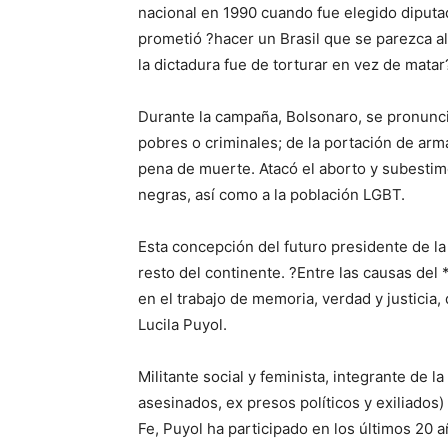
nacional en 1990 cuando fue elegido diputa
prometió ?hacer un Brasil que se parezca a
la dictadura fue de torturar en vez de matar
Durante la campaña, Bolsonaro, se pronunció
pobres o criminales; de la portación de armas
pena de muerte. Atacó el aborto y subestim
negras, así como a la población LGBT.
Esta concepción del futuro presidente de la
resto del continente. ?Entre las causas del
en el trabajo de memoria, verdad y justicia,
Lucila Puyol.
Militante social y feminista, integrante de 
asesinados, ex presos políticos y exiliados)
Fe, Puyol ha participado en los últimos 20