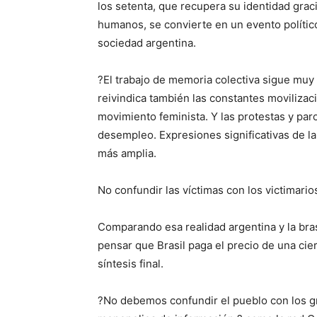
los setenta, que recupera su identidad grac
humanos, se convierte en un evento polític
sociedad argentina.
?El trabajo de memoria colectiva sigue muy 
reivindica también las constantes moviliza
movimiento feminista. Y las protestas y paro
desempleo. Expresiones significativas de 
más amplia.
No confundir las víctimas con los victimario
Comparando esa realidad argentina y la bra
pensar que Brasil paga el precio de una ci
síntesis final.
?No debemos confundir el pueblo con los g