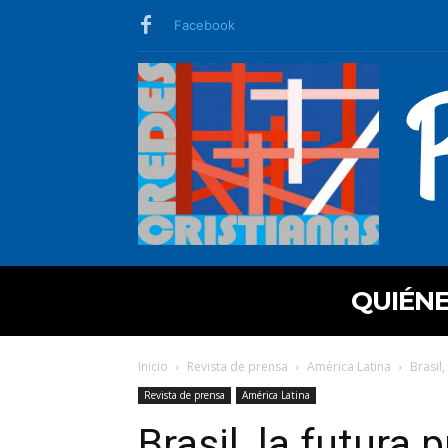
Facebook
QUIÉN
Inicio
Revista de prensa
América Latina
Brasil,
Revista de prensa
América Latina
Brasil, la futura 