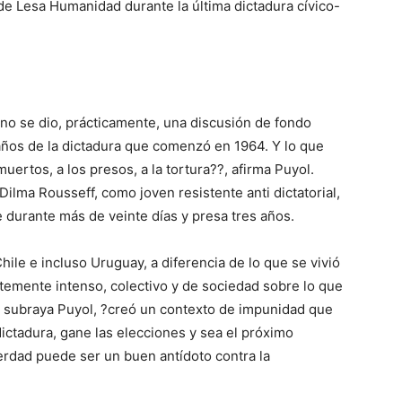
de Lesa Humanidad durante la última dictadura cívico-
 no se dio, prácticamente, una discusión de fondo
 años de la dictadura que comenzó en 1964. Y lo que
ertos, a los presos, a la tortura??, afirma Puyol.
ilma Rousseff, como joven resistente anti dictatorial,
 durante más de veinte días y presa tres años.
le e incluso Uruguay, a diferencia de lo que se vivió
ntemente intenso, colectivo y de sociedad sobre lo que
lo subraya Puyol, ?creó un contexto de impunidad que
dictadura, gane las elecciones y sea el próximo
verdad puede ser un buen antídoto contra la