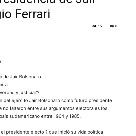
io Ferrari
158
0
s
ia de Jair Bolsonaro
mira
verdad y justicia??
n del ejército Jair Bolsonaro como futuro presidente
e no faltaron entre sus argumentos electorales los
e país sudamericano entre 1964 y 1985.
el presidente electo ? que inició su vida política