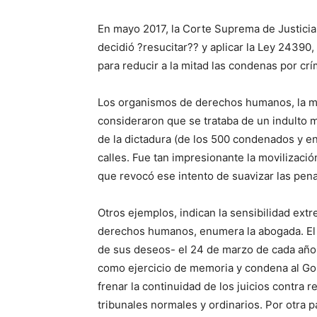
En mayo 2017, la Corte Suprema de Justicia
decidió ?resucitar?? y aplicar la Ley 24390
para reducir a la mitad las condenas por cr
Los organismos de derechos humanos, la may
consideraron que se trataba de un indulto m
de la dictadura (de los 500 condenados y en
calles. Fue tan impresionante la movilizació
que revocó ese intento de suavizar las pen
Otros ejemplos, indican la sensibilidad extr
derechos humanos, enumera la abogada. El 
de sus deseos- el 24 de marzo de cada año 
como ejercicio de memoria y condena al Go
frenar la continuidad de los juicios contra 
tribunales normales y ordinarios. Por otra 