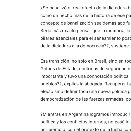
¿Se banalizó el real efecto de la dictadura b
como un hecho más de la historia de ese pa
concepto de banalización sea demasiado fu
Sería más exacto pensar que la memoria, la
pilares esenciales para el saneamiento poste
de la dictadura a la democracia??, sostiene.
Esa transición, no solo en Brasil, sino en 
Golpes de Estado, doctrinas de seguridad na
importante y tuvo una connotación política, 
pueblos??, explica la abogada. Recuperar la
electo sino definir toda una nueva política 
democratización de las fuerzas armadas, pol
?Mientras en Argentina logramos introducir
política y los conflictos internos, no pasó i
por ejemplo, con el pretexto de la lucha con