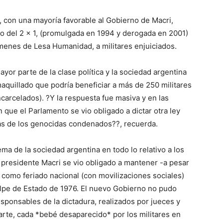
, con una mayoría favorable al Gobierno de Macri,
, o del 2 x 1, (promulgada en 1994 y derogada en 2001)
ímenes de Lesa Humanidad, a militares enjuiciados.
or parte de la clase política y la sociedad argentina
aquillado que podría beneficiar a más de 250 militares
carcelados). ?Y la respuesta fue masiva y en las
n que el Parlamento se vio obligado a dictar otra ley
as de los genocidas condenados??, recuerda.
ema de la sociedad argentina en todo lo relativo a los
presidente Macri se vio obligado a mantener -a pesar
como feriado nacional (con movilizaciones sociales)
lpe de Estado de 1976. El nuevo Gobierno no pudo
responsables de la dictadura, realizados por jueces y
parte, cada *bebé desaparecido* por los militares en