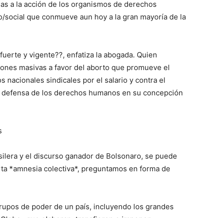
ias a la acción de los organismos de derechos
o/social que conmueve aun hoy a la gran mayoría de la
fuerte y vigente??, enfatiza la abogada. Quien
ciones masivas a favor del aborto que promueve el
s nacionales sindicales por el salario y contra el
la defensa de los derechos humanos en su concepción
s
silera y el discurso ganador de Bolsonaro, se puede
erta *amnesia colectiva*, preguntamos en forma de
rupos de poder de un país, incluyendo los grandes