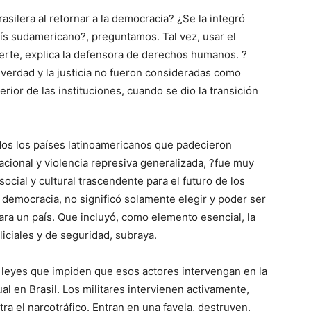
rasilera al retornar a la democracia? ¿Se la integró
ís sudamericano?, preguntamos. Tal vez, usar el
erte, explica la defensora de derechos humanos. ?
 verdad y la justicia no fueron consideradas como
rior de las instituciones, cuando se dio la transición
todos los países latinoamericanos que padecieron
cional y violencia represiva generalizada, ?fue muy
social y cultural trascendente para el futuro de los
 democracia, no significó solamente elegir y poder ser
para un país. Que incluyó, como elemento esencial, la
iciales y de seguridad, subraya.
 leyes que impiden que esos actores intervengan en la
gual en Brasil. Los militares intervienen activamente,
tra el narcotráfico. Entran en una favela, destruyen,