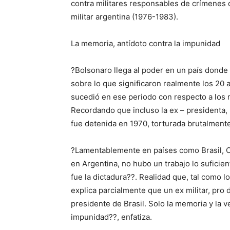
contra militares responsables de crímenes 
militar argentina (1976-1983).
La memoria, antídoto contra la impunidad
?Bolsonaro llega al poder en un país donde
sobre lo que significaron realmente los 20
sucedió en ese periodo con respecto a los mu
Recordando que incluso la ex – presidenta, D
fue detenida en 1970, torturada brutalmente
?Lamentablemente en países como Brasil, Chi
en Argentina, no hubo un trabajo lo suficie
fue la dictadura??. Realidad que, tal como 
explica parcialmente que un ex militar, pro 
presidente de Brasil. Solo la memoria y la 
impunidad??, enfatiza.