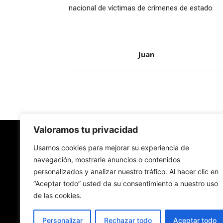
nacional de víctimas de crímenes de estado
Juan
Valoramos tu privacidad
Redes Cristianas
Usamos cookies para mejorar su experiencia de
navegación, mostrarle anuncios o contenidos
personalizados y analizar nuestro tráfico. Al hacer clic en
Una mirada alternativa sobre la Iglesia católica y
“Aceptar todo” usted da su consentimiento a nuestro uso
sociedad
de las cookies.
- Colectivos de Redes Cristianas
Personalizar
Rechazar todo
Aceptar todo