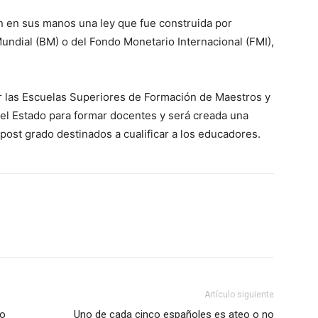
n en sus manos una ley que fue construida por
undial (BM) o del Fondo Monetario Internacional (FMI),
r las Escuelas Superiores de Formación de Maestros y
el Estado para formar docentes y será creada una
ost grado destinados a cualificar a los educadores.
Artículo siguiente
to
Uno de cada cinco españoles es ateo o no