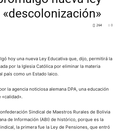
a «descolonización»
264
0
lgó hoy una nueva Ley Educativa que, dijo, permitirá la
ada por la Iglesia Católica por eliminar la materia
al país como un Estado laico.
 por la agencia noticiosa alemana DPA, una educación
 «calidad».
onfederación Sindical de Maestros Rurales de Bolivia
ana de Información (ABI) de histórico, porque es la
ndical, la primera fue la Ley de Pensiones, que entró