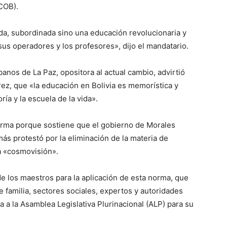
(COB).
da, subordinada sino una educación revolucionaria y
us operadores y los profesores», dijo el mandatario.
nos de La Paz, opositora al actual cambio, advirtió
rez, que «la educación en Bolivia es memorística y
ría y la escuela de la vida».
eforma porque sostiene que el gobierno de Morales
más protestó por la eliminación de la materia de
rá «cosmovisión».
de los maestros para la aplicación de esta norma, que
 familia, sectores sociales, expertos y autoridades
a a la Asamblea Legislativa Plurinacional (ALP) para su