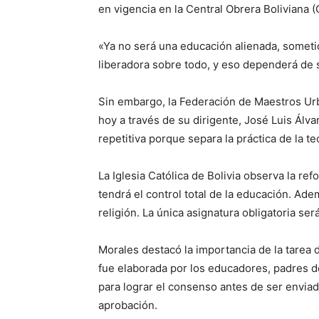
en vigencia en la Central Obrera Boliviana 
«Ya no será una educación alienada, someti
liberadora sobre todo, y eso dependerá de s
Sin embargo, la Federación de Maestros Urba
hoy a través de su dirigente, José Luis Álva
repetitiva porque separa la práctica de la teo
La Iglesia Católica de Bolivia observa la r
tendrá el control total de la educación. Ade
religión. La única asignatura obligatoria se
Morales destacó la importancia de la tarea 
fue elaborada por los educadores, padres de
para lograr el consenso antes de ser enviad
aprobación.