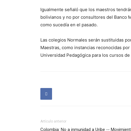
Igualmente señaló que los maestros tendrá
bolivianos y no por consultores del Banco M
como sucedía en el pasado.
Las colegios Normales serán sustituidas po
Maestras, como instancias reconocidas por 
Universidad Pedagógica para los cursos de p
Artículo anterior
Colombia: No a inmunidad a Uribe -- Movimien