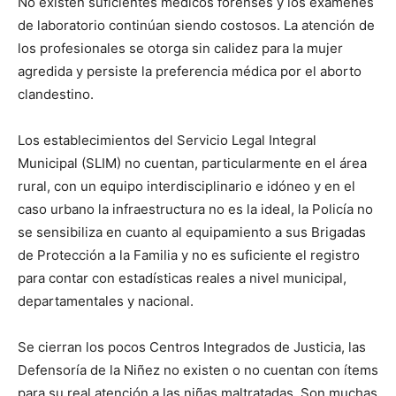
No existen suficientes médicos forenses y los exámenes
de laboratorio continúan siendo costosos. La atención de
los profesionales se otorga sin calidez para la mujer
agredida y persiste la preferencia médica por el aborto
clandestino.
Los establecimientos del Servicio Legal Integral
Municipal (SLIM) no cuentan, particularmente en el área
rural, con un equipo interdisciplinario e idóneo y en el
caso urbano la infraestructura no es la ideal, la Policía no
se sensibiliza en cuanto al equipamiento a sus Brigadas
de Protección a la Familia y no es suficiente el registro
para contar con estadísticas reales a nivel municipal,
departamentales y nacional.
Se cierran los pocos Centros Integrados de Justicia, las
Defensoría de la Niñez no existen o no cuentan con ítems
para su real atención a las niñas maltratadas. Son muchas