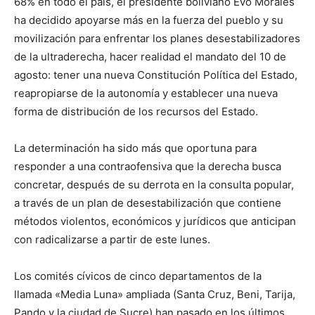
68% en todo el país, el presidente boliviano Evo Morales
ha decidido apoyarse más en la fuerza del pueblo y su
movilización para enfrentar los planes desestabilizadores
de la ultraderecha, hacer realidad el mandato del 10 de
agosto: tener una nueva Constitución Política del Estado,
reapropiarse de la autonomía y establecer una nueva
forma de distribución de los recursos del Estado.
La determinación ha sido más que oportuna para
responder a una contraofensiva que la derecha busca
concretar, después de su derrota en la consulta popular,
a través de un plan de desestabilización que contiene
métodos violentos, económicos y jurídicos que anticipan
con radicalizarse a partir de este lunes.
Los comités cívicos de cinco departamentos de la
llamada «Media Luna» ampliada (Santa Cruz, Beni, Tarija,
Pando y la ciudad de Sucre) han pasado en los últimos