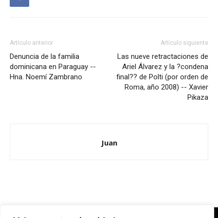
Artículo anterior
Artículo siguiente
Denuncia de la familia
Las nueve retractaciones de
dominicana en Paraguay --
Ariel Álvarez y la ?condena
Hna. Noemí Zambrano
final?? de Polti (por orden de
Roma, año 2008) -- Xavier
Pikaza
Juan