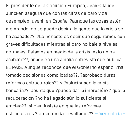
El presidente de la Comisión Europea, Jean-Claude
Juncker, asegura que con las cifras de paro y de
desempleo juvenil en España, ?aunque las cosas estén
mejorando, no se puede decir a la gente que la crisis se
ha acabado??. ?Lo honesto es decir que seguiremos con
graves dificultades mientras el paro no baje a niveles
normales. Estamos en medio de la crisis; esto no ha
acabado??, añade en una amplia entrevista que publica
EL PAÍS. Aunque reconoce que el Gobierno español ?ha
tomado decisiones complicadas??, ?aprobado duras
reformas estructurales?? y ?solucionado la crisis
bancaria??, apunta que ?puede dar la impresión?? que la
recuperación ?no ha llegado aún lo suficiente al
empleo??, si bien insiste en que las reformas
estructurales ?tardan en dar resultados??.
··· Ver noticia ···